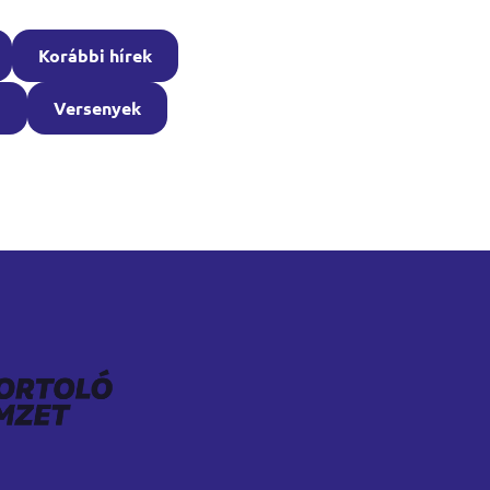
Korábbi hírek
ó
Versenyek