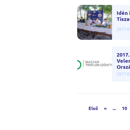
Idén 
Tisz
2017-0
2017.
Vele
Orsz
2017-0
Első
«
...
10