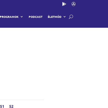
PROGRAMOK
PODCAST
ÉLETMÓD
51
52