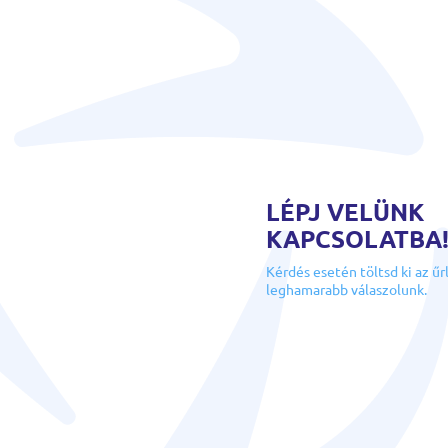
LÉPJ VELÜNK
KAPCSOLATBA
Kérdés esetén töltsd ki az űr
leghamarabb válaszolunk.