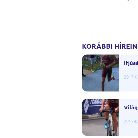
KORÁBBI HÍREIN
Ifjús
2017-0
Vilá
2017-0