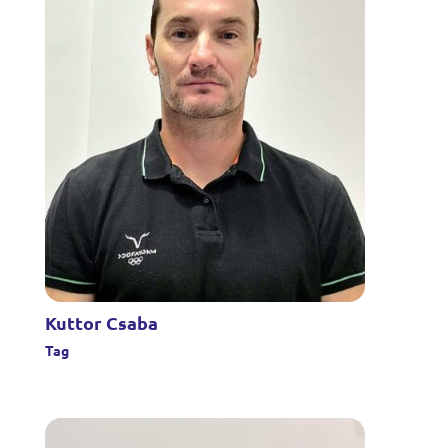
Kuttor Csaba
Tag