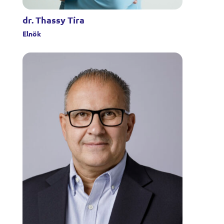
dr. Thassy Tíra
Elnök