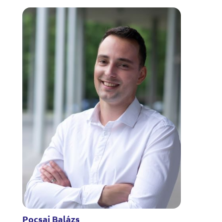
Pocsai Balázs