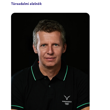
Társadalmi alelnök