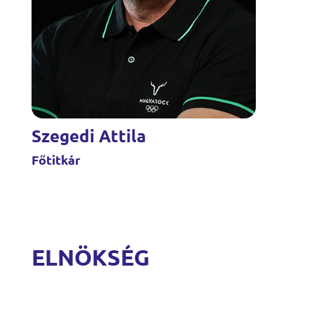
Szegedi Attila
Főtitkár
ELNÖKSÉG