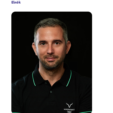
Elnök