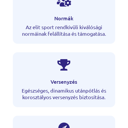

Normák
Az elit sport rendkívüli kiválósági
normáinak felállítása és támogatása.

Versenyzés
Egészséges, dinamikus utánpótlás és
korosztályos versenyzés biztosítása.