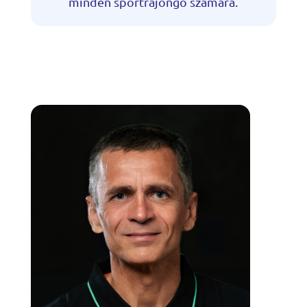
minden sportrajongó számára.