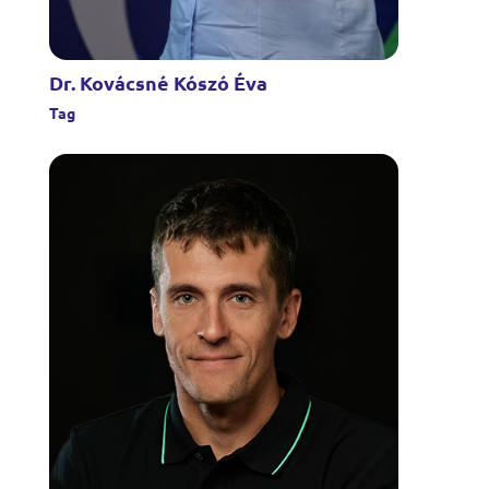
Dr. Kovácsné Kószó Éva
Tag