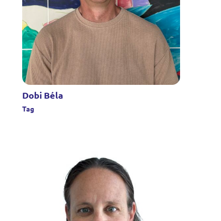
Dobi Béla
Tag