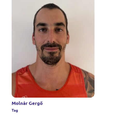
Molnár Gergő
Tag