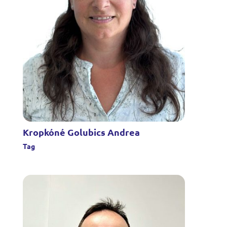
Kropkóné Golubics Andrea
Tag