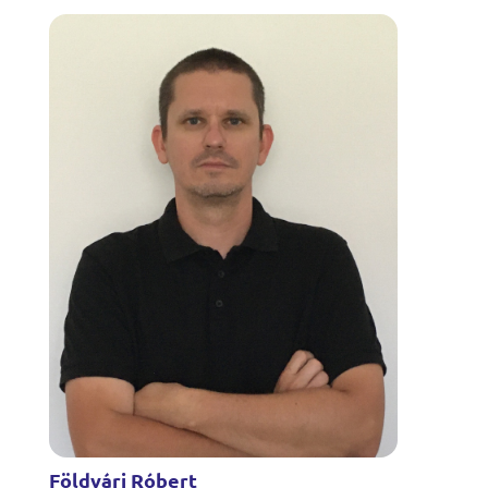
Földvári Róbert