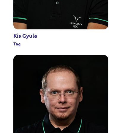
Kis Gyula
Tag