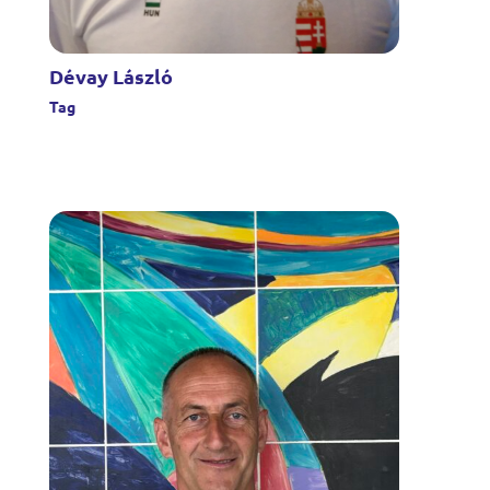
Dévay László
Tag