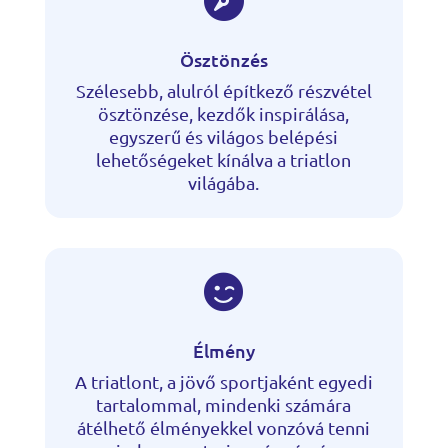

Ösztönzés
Szélesebb, alulról építkező részvétel
ösztönzése, kezdők inspirálása,
egyszerű és világos belépési
lehetőségeket kínálva a triatlon
világába.

Élmény
A triatlont, a jövő sportjaként egyedi
tartalommal, mindenki számára
átélhető élményekkel vonzóvá tenni