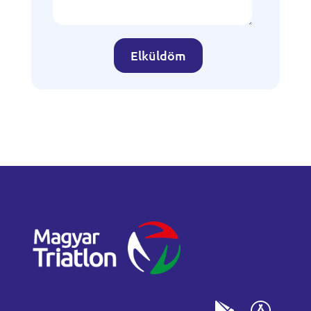
Elküldöm