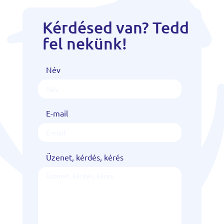
Kérdésed van? Tedd
fel nekünk!
Név
E-mail
Üzenet, kérdés, kérés