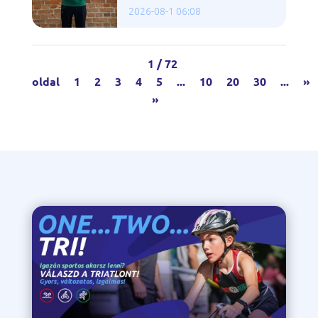
2026-08-1 06:08
1 / 72
oldal
1
2
3
4
5
...
10
20
30
...
»
»