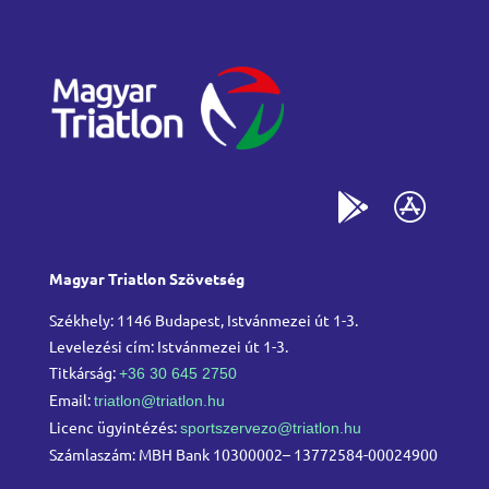
Magyar Triatlon Szövetség
Székhely: 1146 Budapest, Istvánmezei út 1-3.
Levelezési cím: Istvánmezei út 1-3.
Titkárság:
+36 30 645 2750
Email:
triatlon@triatlon.hu
Licenc ügyintézés:
sportszervezo@triatlon.hu
Számlaszám: MBH Bank 10300002– 13772584-00024900