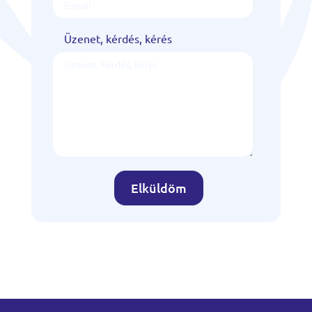
Üzenet, kérdés, kérés
Elküldöm