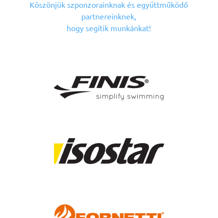
Köszönjük szponzorainknak
és együttműködő
partnereinknek,
hogy segítik munkánkat!