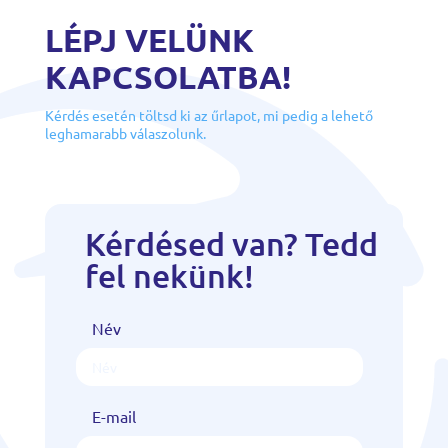
LÉPJ VELÜNK
KAPCSOLATBA!
Kérdés esetén töltsd ki az űrlapot, mi pedig a lehető
leghamarabb válaszolunk.
Kérdésed van? Tedd
fel nekünk!
Név
E-mail