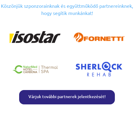
Köszönjük szponzorainknak
és együttműködő partnereinknek,
hogy segítik munkánkat!
Várjuk további partnerek jelentkezését!