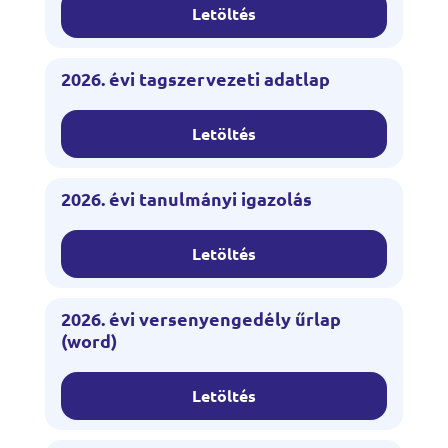
Letöltés
2026. évi tagszervezeti adatlap
Letöltés
2026. évi tanulmányi igazolás
Letöltés
2026. évi versenyengedély űrlap
(word)
Letöltés