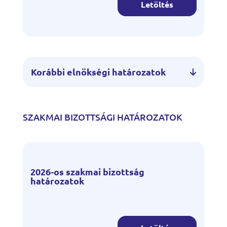
Letöltés
Korábbi elnökségi határozatok
SZAKMAI BIZOTTSÁGI HATÁROZATOK
2026-os szakmai bizottság
határozatok