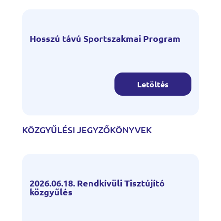
Hosszú távú Sportszakmai Program
Letöltés
KÖZGYŰLÉSI JEGYZŐKÖNYVEK
2026.06.18. Rendkívüli Tisztújító
közgyűlés