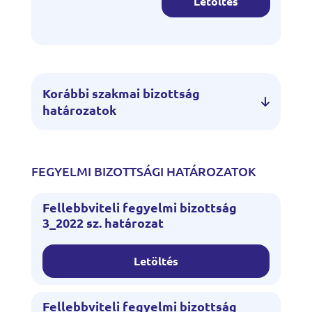
Letöltés
Korábbi szakmai bizottság
határozatok
FEGYELMI BIZOTTSÁGI HATÁROZATOK
Fellebbviteli fegyelmi bizottság
3_2022 sz. határozat
Letöltés
Fellebbviteli fegyelmi bizottság