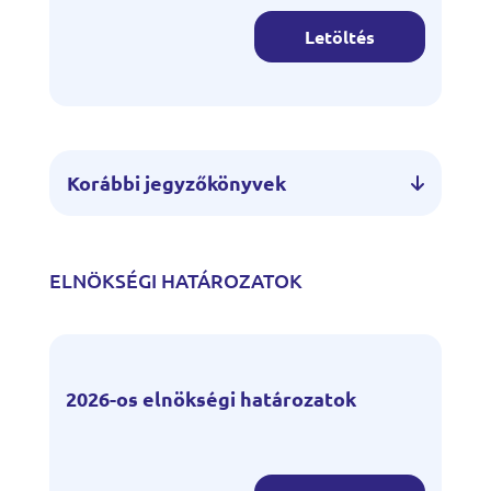
Letöltés
Korábbi jegyzőkönyvek
ELNÖKSÉGI HATÁROZATOK
2026-os elnökségi határozatok