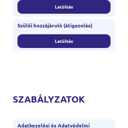
Letöltés
Szülői hozzájáruló (átigazolás)
Letöltés
SZABÁLYZATOK
Adatkezelési és Adatvédelmi