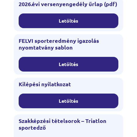
2026.évi versenyengedély űrlap (pdf)
Letöltés
FELVI sporteredmény igazolás
nyomtatvány sablon
Letöltés
Kilépési nyilatkozat
Letöltés
Szakképzési tételsorok – Triatlon
sportedző