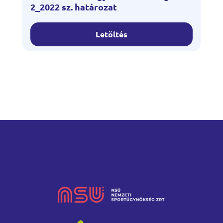
2_2022 sz. határozat
Letöltés