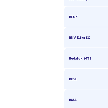
BEUK
BKV Előre SC
Budafoki MTE
BBSE
BMA