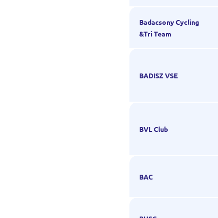
Badacsony Cycling
&Tri Team
BADISZ VSE
BVL Club
BAC