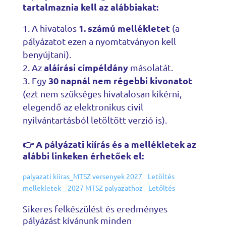
tartalmaznia kell az alábbiakat:
1. számú mellékletet
A hivatalos
(a
pályázatot ezen a nyomtatványon kell
benyújtani).
aláírási címpéldány
Az
másolatát.
30 napnál nem régebbi kivonatot
Egy
(ezt nem szükséges hivatalosan kikérni,
elegendő az elektronikus civil
nyilvántartásból letöltött verzió is).
👉 A pályázati kiírás és a mellékletek az
alábbi linkeken érhetőek el:
palyazati kiiras_MTSZ versenyek 2027
Letöltés
mellekletek _ 2027 MTSZ palyazathoz
Letöltés
Sikeres felkészülést és eredményes
pályázást kívánunk minden