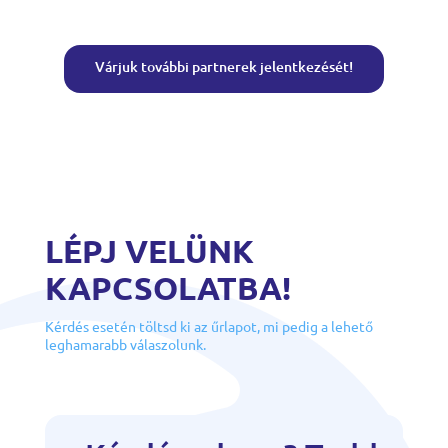
Várjuk további partnerek jelentkezését!
LÉPJ VELÜNK
KAPCSOLATBA!
Kérdés esetén töltsd ki az űrlapot, mi pedig a lehető
leghamarabb válaszolunk.