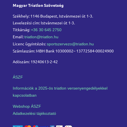
Magyar Triatlon Szövetség
Székhely: 1146 Budapest, Istvánmezei út 1-3.
Levelezési cím: Istvánmezei út 1-3.
Titkárság:
+36 30 645 2750
Email:
triatlon@triatlon.hu
Licenc ügyintézés:
sportszervezo@triatlon.hu
Számlaszám: MBH Bank 10300002– 13772584-00024900
Adószám: 19240613-2-42
ÁSZF
Információk a 2025-ös triatlon versenyengedélyekkel
kapcsolatban
Webshop ÁSZF
Adatkezelési tájékoztató