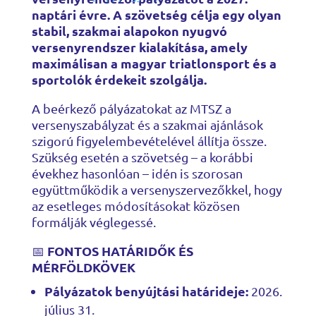
naptári évre. A szövetség célja egy olyan
stabil, szakmai alapokon nyugvó
versenyrendszer kialakítása, amely
maximálisan a magyar triatlonsport és a
sportolók érdekeit szolgálja.
A beérkező pályázatokat az MTSZ a
versenyszabályzat és a szakmai ajánlások
szigorú figyelembevételével állítja össze.
Szükség esetén a szövetség – a korábbi
évekhez hasonlóan – idén is szorosan
együttműködik a versenyszervezőkkel, hogy
az esetleges módosításokat közösen
formálják véglegessé.
📅
FONTOS HATÁRIDŐK ÉS
MÉRFÖLDKÖVEK
Pályázatok benyújtási határideje:
2026.
július 31.