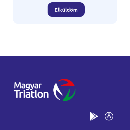
Elküldöm