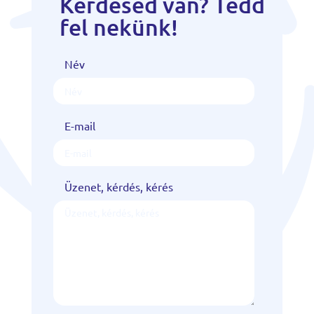
Kérdésed van? Tedd
fel nekünk!
Név
E-mail
Üzenet, kérdés, kérés