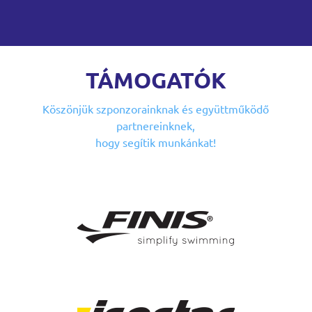
TÁMOGATÓK
Köszönjük szponzorainknak
és együttműködő
partnereinknek,
hogy segítik munkánkat!