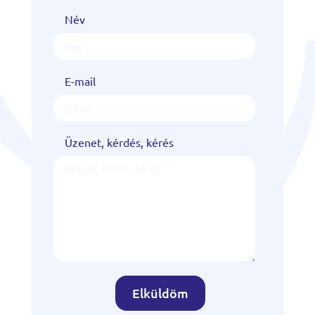
Név
E-mail
Üzenet, kérdés, kérés
Elküldöm