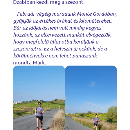
Dzabiban kezdi meg a szezont.
– Február végéig maradunk Monte Gordóban,
gyűjtjük az értékes órákat és kilométereket.
Bár az időjárás nem volt mindig kegyes
hozzánk, az eltervezett munkát elvégeztük,
hogy megfelelő állapotba kerüljünk a
szezonrajtra. Ez a helyszín új nekünk, de a
körülményekre nem lehet panaszunk
–
mondta Márk.