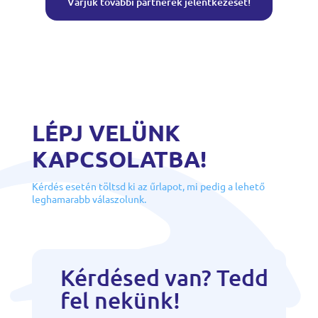
Várjuk további partnerek jelentkezését!
LÉPJ VELÜNK
KAPCSOLATBA!
Kérdés esetén töltsd ki az űrlapot, mi pedig a lehető
leghamarabb válaszolunk.
Kérdésed van? Tedd
fel nekünk!