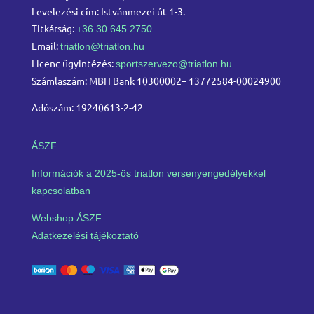
Levelezési cím: Istvánmezei út 1-3.
Titkárság:
+36 30 645 2750
Email:
triatlon@triatlon.hu
Licenc ügyintézés:
sportszervezo@triatlon.hu
Számlaszám: MBH Bank 10300002– 13772584-00024900
Adószám: 19240613-2-42
ÁSZF
Információk a 2025-ös triatlon versenyengedélyekkel
kapcsolatban
Webshop ÁSZF
Adatkezelési tájékoztató