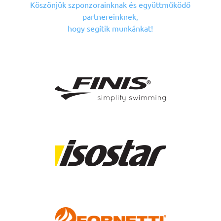
Köszönjük szponzorainknak
és együttműködő
partnereinknek,
hogy segítik munkánkat!