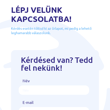
LÉPJ VELÜNK
KAPCSOLATBA!
Kérdés esetén töltsd ki az űrlapot, mi pedig a lehető
leghamarabb válaszolunk.
Kérdésed van? Tedd
fel nekünk!
Név
E-mail