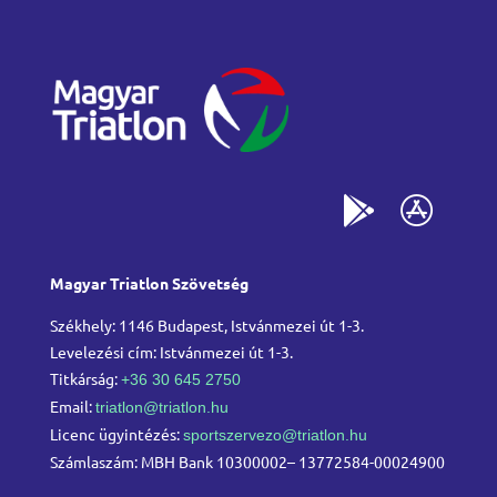
Magyar Triatlon Szövetség
Székhely: 1146 Budapest, Istvánmezei út 1-3.
Levelezési cím: Istvánmezei út 1-3.
Titkárság:
+36 30 645 2750
Email:
triatlon@triatlon.hu
Licenc ügyintézés:
sportszervezo@triatlon.hu
Számlaszám: MBH Bank 10300002– 13772584-00024900