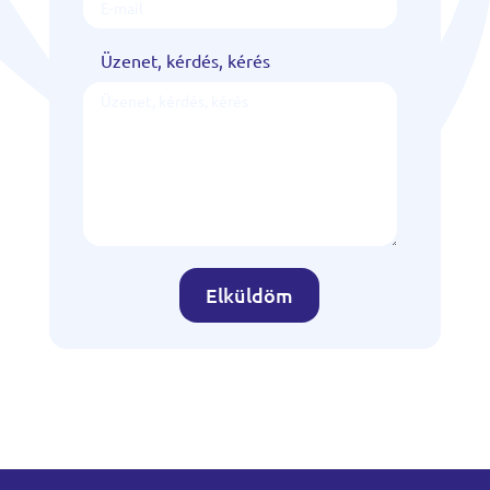
Üzenet, kérdés, kérés
Elküldöm