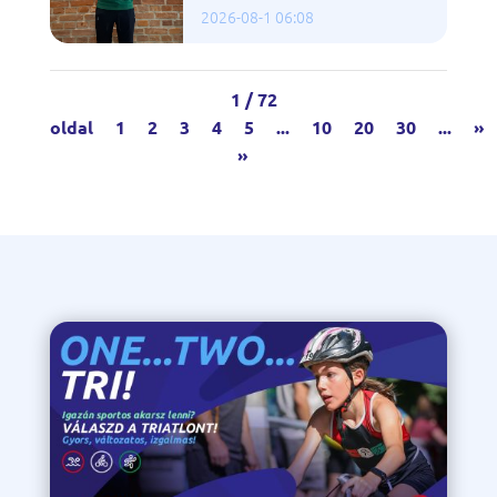
2026-08-1 06:08
1 / 72
oldal
1
2
3
4
5
...
10
20
30
...
»
»