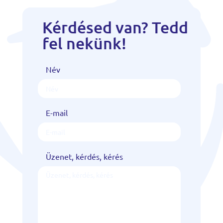
Kérdésed van? Tedd
fel nekünk!
Név
E-mail
Üzenet, kérdés, kérés