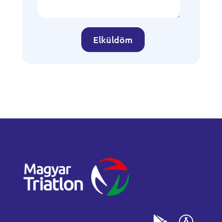
Elküldöm