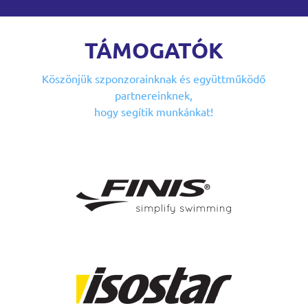
TÁMOGATÓK
Köszönjük szponzorainknak
és együttműködő
partnereinknek,
hogy segítik munkánkat!