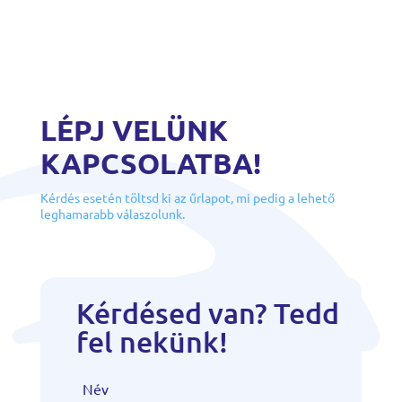
LÉPJ VELÜNK
KAPCSOLATBA!
Kérdés esetén töltsd ki az űrlapot, mi pedig a lehető
leghamarabb válaszolunk.
Kérdésed van? Tedd
fel nekünk!
Név