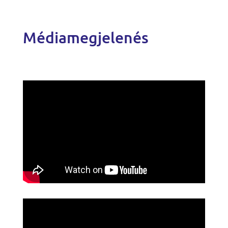
Médiamegjelenés