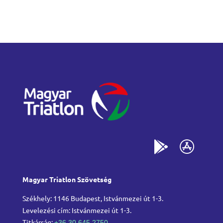
Magyar Triatlon Szövetség
Székhely: 1146 Budapest, Istvánmezei út 1-3.
Levelezési cím: Istvánmezei út 1-3.
Titkárság:
+36 30 645 2750