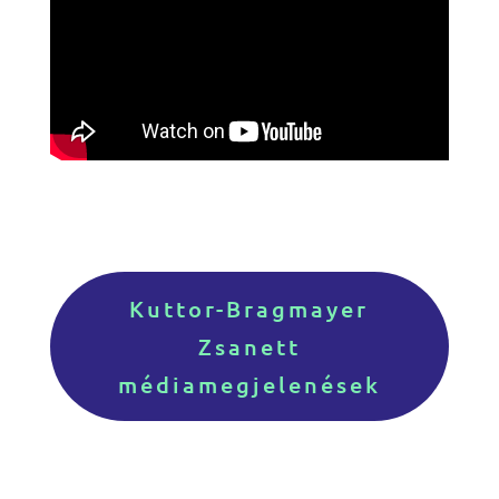
Kuttor-Bragmayer
Zsanett
médiamegjelenések