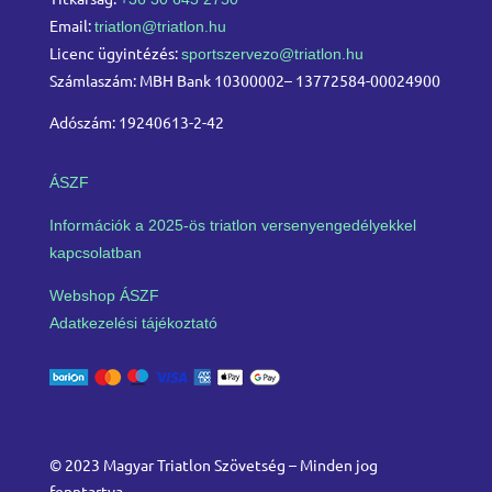
Email:
triatlon@triatlon.hu
Licenc ügyintézés:
sportszervezo@triatlon.hu
Számlaszám: MBH Bank 10300002– 13772584-00024900
Adószám: 19240613-2-42
ÁSZF
Információk a 2025-ös triatlon versenyengedélyekkel
kapcsolatban
Webshop ÁSZF
Adatkezelési tájékoztató
© 2023 Magyar Triatlon Szövetség – Minden jog
fenntartva.