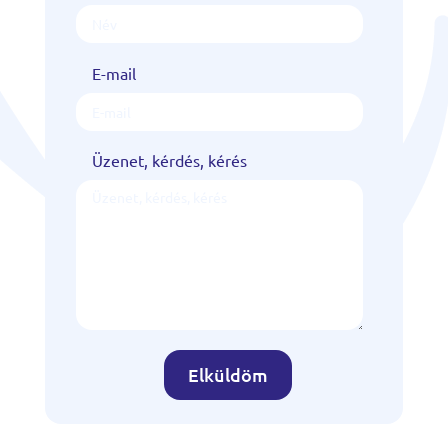
E-mail
Üzenet, kérdés, kérés
Elküldöm