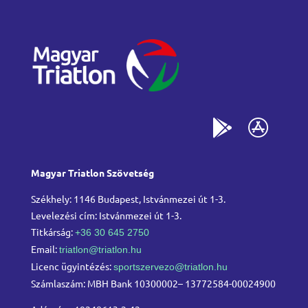
Magyar Triatlon Szövetség
Székhely: 1146 Budapest, Istvánmezei út 1-3.
Levelezési cím: Istvánmezei út 1-3.
Titkárság:
+36 30 645 2750
Email:
triatlon@triatlon.hu
Licenc ügyintézés:
sportszervezo@triatlon.hu
Számlaszám: MBH Bank 10300002– 13772584-00024900