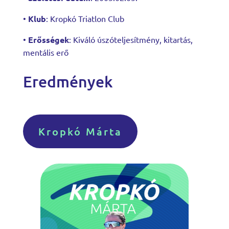
•
Klub
: Kropkó Triatlon Club
•
Erősségek
: Kiváló úszóteljesítmény, kitartás,
mentális erő
Eredmények
Kropkó Márta