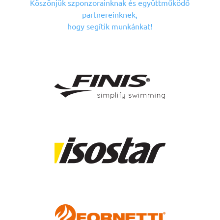
Köszönjük szponzorainknak
és együttműködő
partnereinknek,
hogy segítik munkánkat!