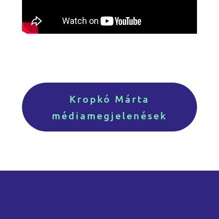
Kropkó Márta
médiamegjelenések