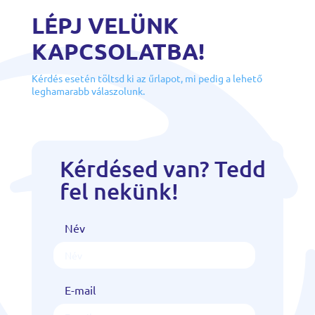
LÉPJ VELÜNK
KAPCSOLATBA!
Kérdés esetén töltsd ki az űrlapot, mi pedig a lehető
leghamarabb válaszolunk.
Kérdésed van? Tedd
fel nekünk!
Név
E-mail