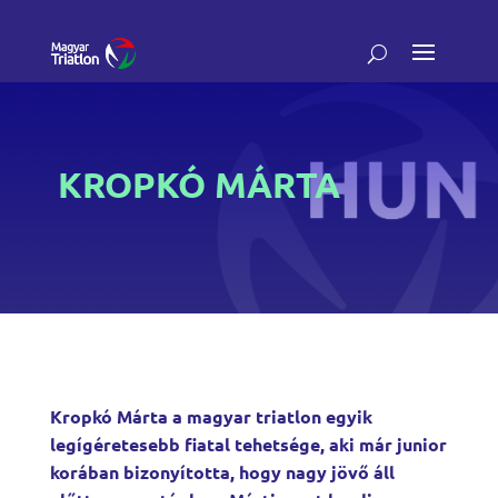
KROPKÓ MÁRTA
Kropkó Márta a magyar triatlon egyik
legígéretesebb fiatal tehetsége, aki már junior
korában bizonyította, hogy nagy jövő áll