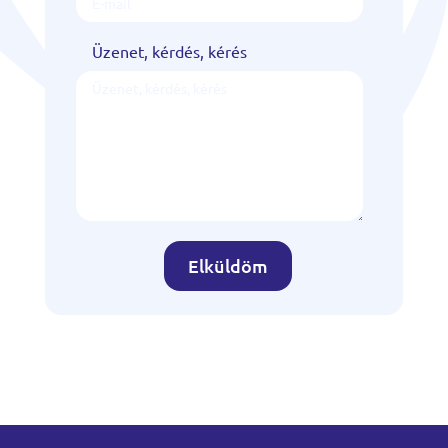
Üzenet, kérdés, kérés
Elküldöm