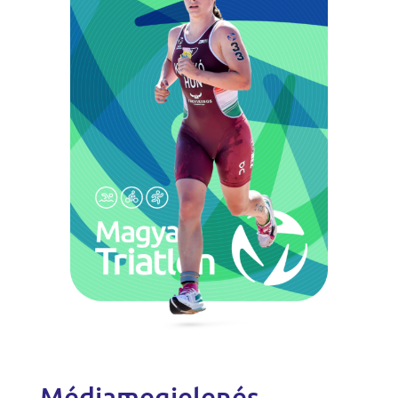
Médiamegjelenés