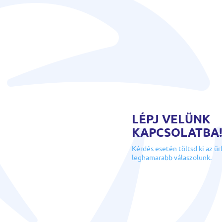
LÉPJ VELÜNK
KAPCSOLATBA
Kérdés esetén töltsd ki az űr
leghamarabb válaszolunk.