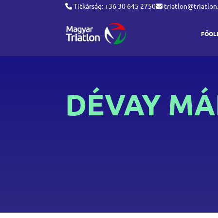
Titkárság: +36 30 645 2750
triatlon@triatlon
FŐOL
DÉVAY MÁ