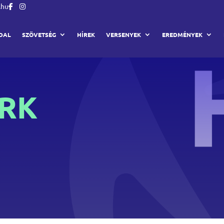
.hu
DAL
SZÖVETSÉG
HÍREK
VERSENYEK
EREDMÉNYEK
RK