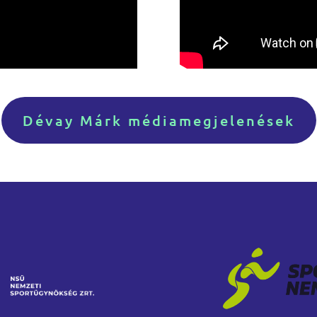
Dévay Márk médiamegjelenések