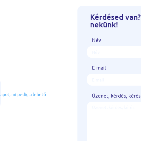
Kérdésed van?
nekünk!
Név
E-mail
!
lapot, mi pedig a lehető
Üzenet, kérdés, kérés