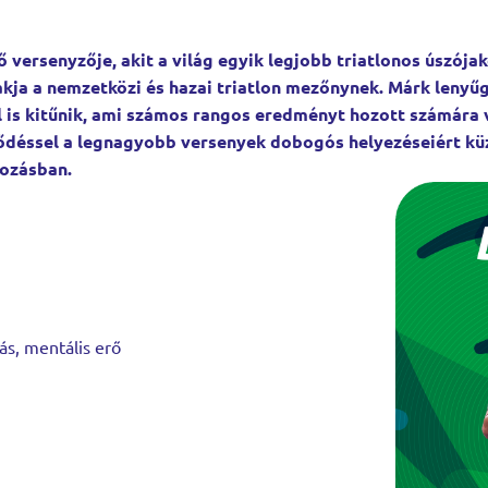
 versenyzője, akit a világ egyik legjobb triatlonos úszója
kja a nemzetközi és hazai triatlon mezőnynek. Márk lenyű
l is kitűnik, ami számos rangos eredményt hozott számára
lődéssel a legnagyobb versenyek dobogós helyezéseiért kü
rozásban.
tás, mentális erő