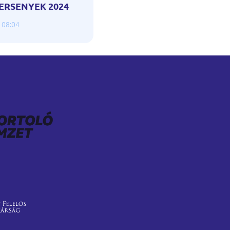
ERSENYEK 2024
 08:04