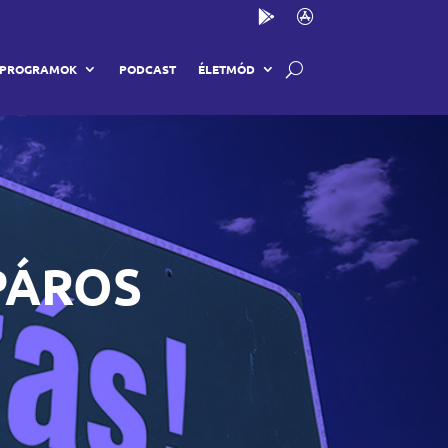
PROGRAMOK
PODCAST
ÉLETMÓD
PÁROS