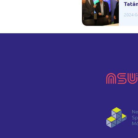
Tatá
2024-0