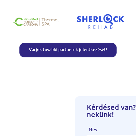
Várjuk további partnerek jelentkezését!
Kérdésed van?
nekünk!
Név