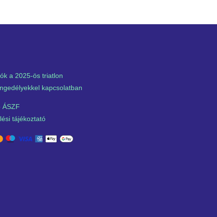
ók a 2025-ös triatlon
ngedélyekkel kapcsolatban
 ÁSZF
ési tájékoztató