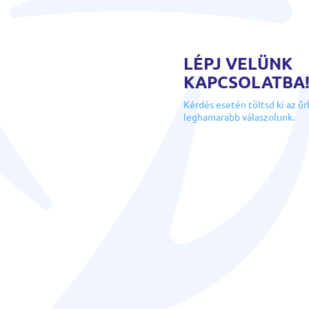
LÉPJ VELÜNK
KAPCSOLATBA
Kérdés esetén töltsd ki az űr
leghamarabb válaszolunk.