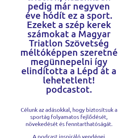
pedig már negyven
éve hódít ez a sport.
Ezeket a szép kerek
számokat a Magyar
Triatlon Szövetség
méltóképpen szeretné
megünnepelni így
elindította a Lépd át a
lehetetlent!
podcastot.
Célunk az adásokkal, hogy biztosítsuk a
sportág folyamatos fejlődését,
növekedését és fenntarthatóságát.
A podcast inspiráló vendégei