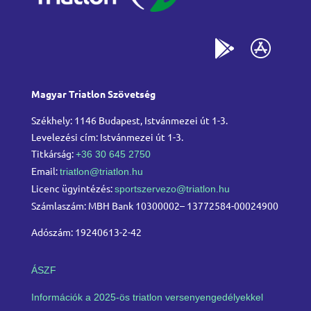
Magyar Triatlon Szövetség
Székhely: 1146 Budapest, Istvánmezei út 1-3.
Levelezési cím: Istvánmezei út 1-3.
Titkárság:
+36 30 645 2750
Email:
triatlon@triatlon.hu
Licenc ügyintézés:
sportszervezo@triatlon.hu
Számlaszám: MBH Bank 10300002– 13772584-00024900
Adószám: 19240613-2-42
ÁSZF
Információk a 2025-ös triatlon versenyengedélyekkel