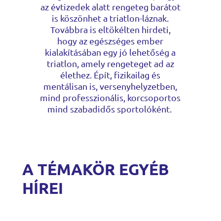
az évtizedek alatt rengeteg barátot
is köszönhet a triatlon-láznak.
Továbbra is eltökélten hirdeti,
hogy az egészséges ember
kialakításában egy jó lehetőség a
triatlon, amely rengeteget ad az
élethez. Épít, fizikailag és
mentálisan is, versenyhelyzetben,
mind professzionális, korcsoportos
mind szabadidős sportolóként.
A TÉMAKÖR EGYÉB
HÍREI