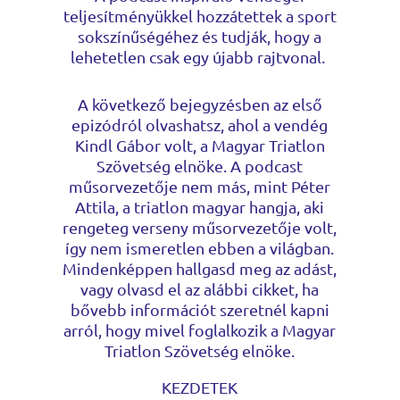
teljesítményükkel hozzátettek a sport
sokszínűségéhez és tudják, hogy a
lehetetlen csak egy újabb rajtvonal.
A következő bejegyzésben az első
epizódról olvashatsz, ahol a vendég
Kindl Gábor volt, a Magyar Triatlon
Szövetség elnöke. A podcast
műsorvezetője nem más, mint Péter
Attila, a triatlon magyar hangja, aki
rengeteg verseny műsorvezetője volt,
így nem ismeretlen ebben a világban.
Mindenképpen hallgasd meg az adást,
vagy olvasd el az alábbi cikket, ha
bővebb információt szeretnél kapni
arról, hogy mivel foglalkozik a Magyar
Triatlon Szövetség elnöke.
KEZDETEK