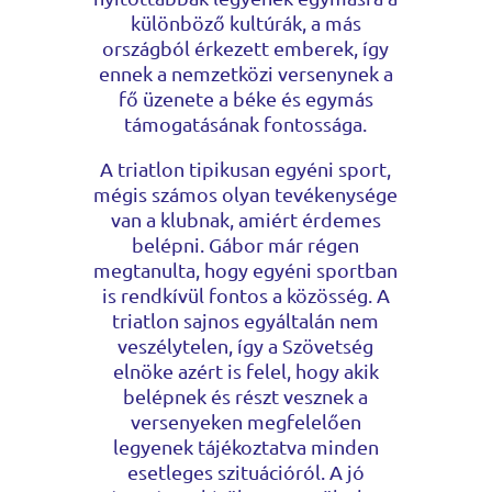
különböző kultúrák, a más
országból érkezett emberek, így
ennek a nemzetközi versenynek a
fő üzenete a béke és egymás
támogatásának fontossága.
A triatlon tipikusan egyéni sport,
mégis számos olyan tevékenysége
van a klubnak, amiért érdemes
belépni. Gábor már régen
megtanulta, hogy egyéni sportban
is rendkívül fontos a közösség. A
triatlon sajnos egyáltalán nem
veszélytelen, így a Szövetség
elnöke azért is felel, hogy akik
belépnek és részt vesznek a
versenyeken megfelelően
legyenek tájékoztatva minden
esetleges szituációról. A jó