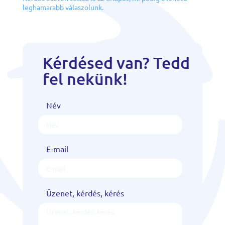
leghamarabb válaszolunk.
Kérdésed van? Tedd
fel nekünk!
Név
E-mail
Üzenet, kérdés, kérés