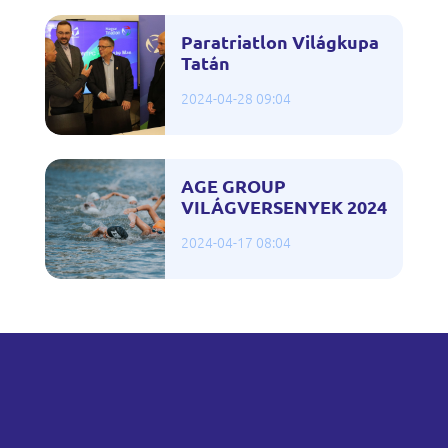
Paratriatlon Világkupa
Tatán
2024-04-28 09:04
AGE GROUP
VILÁGVERSENYEK 2024
2024-04-17 08:04