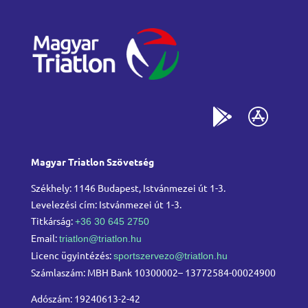
Magyar Triatlon Szövetség
Székhely: 1146 Budapest, Istvánmezei út 1-3.
Levelezési cím: Istvánmezei út 1-3.
Titkárság:
+36 30 645 2750
Email:
triatlon@triatlon.hu
Licenc ügyintézés:
sportszervezo@triatlon.hu
Számlaszám: MBH Bank 10300002– 13772584-00024900
Adószám: 19240613-2-42