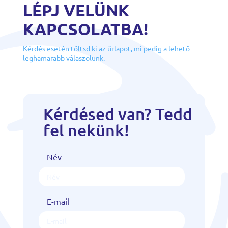
LÉPJ VELÜNK
KAPCSOLATBA!
Kérdés esetén töltsd ki az űrlapot, mi pedig a lehető
leghamarabb válaszolunk.
Kérdésed van? Tedd
fel nekünk!
Név
E-mail