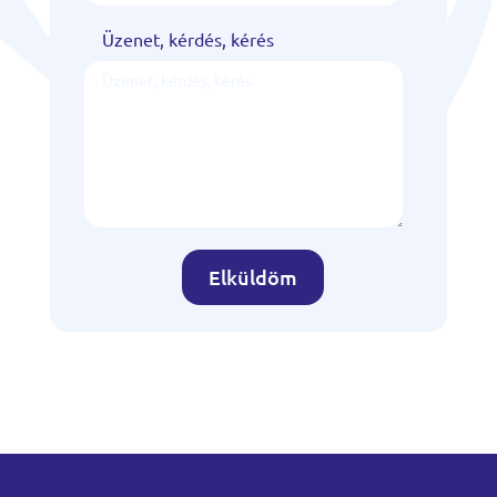
Üzenet, kérdés, kérés
Elküldöm