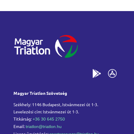
Magyar Triatlon Szövetség
Székhely: 1146 Budapest, Istvánmezei út 1-3.
Levelezési cím: Istvánmezei út 1-3.
Titkárság:
+36 30 645 2750
Email:
triatlon@triatlon.hu
Licenc ügyintézés:
sportszervezo@triatlon.hu