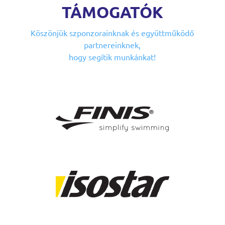
TÁMOGATÓK
Köszönjük szponzorainknak
és együttműködő
partnereinknek,
hogy segítik munkánkat!