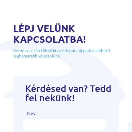
LÉPJ VELÜNK
KAPCSOLATBA!
Kérdés esetén töltsd ki az űrlapot, mi pedig a lehető
leghamarabb válaszolunk.
Kérdésed van? Tedd
fel nekünk!
Név