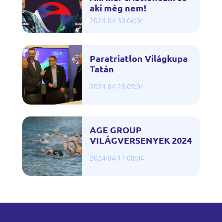
aki még nem!
2024-04-30 06:04
Paratriatlon Világkupa
Tatán
2024-04-28 09:04
AGE GROUP
VILÁGVERSENYEK 2024
2024-04-17 08:04