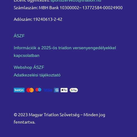
Számlaszám: MBH Bank 10300002– 13772584-00024900
Adószám: 19240613-2-42
ÁSZF
Információk a 2025-ös triatlon versenyengedélyekkel
kapcsolatban
Webshop ÁSZF
Adatkezelési tájékoztató
© 2023 Magyar Triatlon Szövetség – Minden jog
fenntartva.