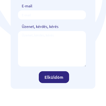
E-mail
Üzenet, kérdés, kérés
Elküldöm