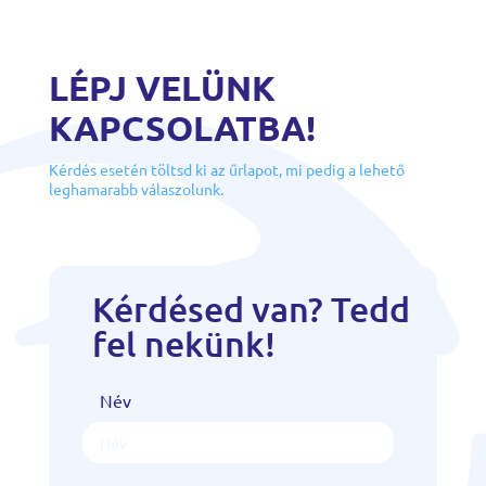
LÉPJ VELÜNK
KAPCSOLATBA!
Kérdés esetén töltsd ki az űrlapot, mi pedig a lehető
leghamarabb válaszolunk.
Kérdésed van? Tedd
fel nekünk!
Név