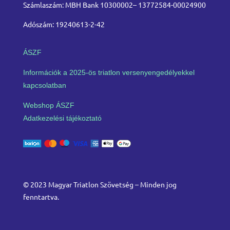
Számlaszám: MBH Bank 10300002– 13772584-00024900
Adószám: 19240613-2-42
ÁSZF
Információk a 2025-ös triatlon versenyengedélyekkel
kapcsolatban
Webshop ÁSZF
Adatkezelési tájékoztató
© 2023 Magyar Triatlon Szövetség – Minden jog
fenntartva.