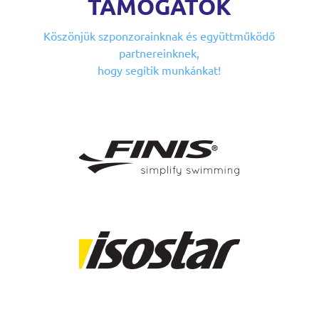
TÁMOGATÓK
Köszönjük szponzorainknak
és együttműködő
partnereinknek,
hogy segítik munkánkat!