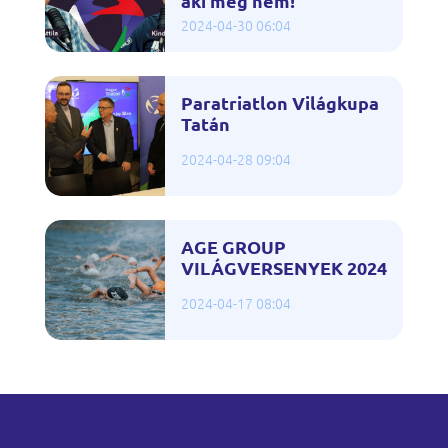
aki még nem!
2024-04-30 06:04
Paratriatlon Világkupa
Tatán
2024-04-28 09:04
AGE GROUP
VILÁGVERSENYEK 2024
2024-04-17 08:04