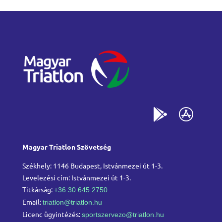
Magyar Triatlon Szövetség
Székhely: 1146 Budapest, Istvánmezei út 1-3.
Levelezési cím: Istvánmezei út 1-3.
Titkárság:
+36 30 645 2750
Email:
triatlon@triatlon.hu
Licenc ügyintézés:
sportszervezo@triatlon.hu