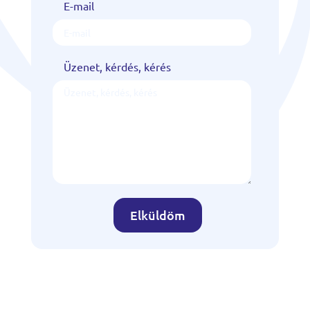
E-mail
Üzenet, kérdés, kérés
Elküldöm