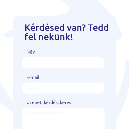
Kérdésed van? Tedd
fel nekünk!
Név
E-mail
Üzenet, kérdés, kérés