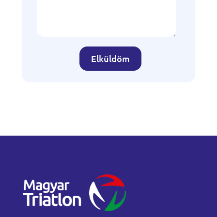
Elküldöm