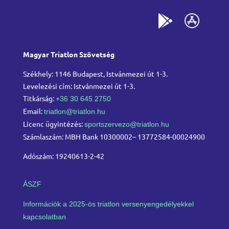
Magyar Triatlon Szövetség
Székhely: 1146 Budapest, Istvánmezei út 1-3.
Levelezési cím: Istvánmezei út 1-3.
Titkárság:
+36 30 645 2750
Email:
triatlon@triatlon.hu
Licenc ügyintézés:
sportszervezo@triatlon.hu
Számlaszám: MBH Bank 10300002– 13772584-00024900
Adószám: 19240613-2-42
ÁSZF
Információk a 2025-ös triatlon versenyengedélyekkel
kapcsolatban