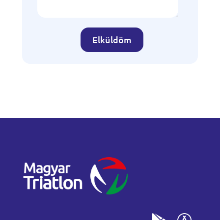
Elküldöm