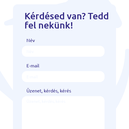
Kérdésed van? Tedd
fel nekünk!
Név
E-mail
Üzenet, kérdés, kérés