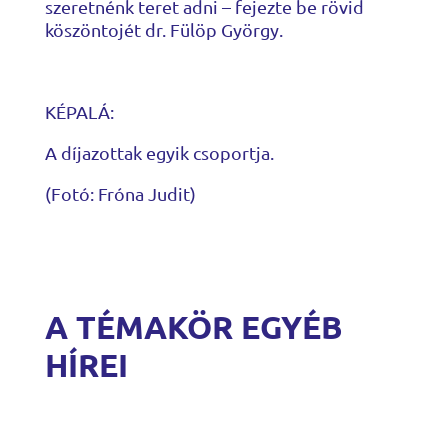
szeretnénk teret adni – fejezte be rövid
köszöntojét dr. Fülöp György.
KÉPALÁ:
A díjazottak egyik csoportja.
(Fotó: Fróna Judit)
A TÉMAKÖR EGYÉB
HÍREI