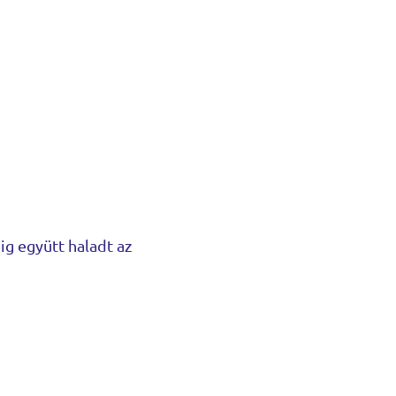
g együtt haladt az