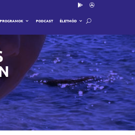
PROGRAMOK
PODCAST
ÉLETMÓD
S
N