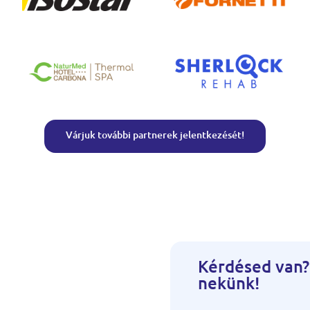
Várjuk további partnerek jelentkezését!
Kérdésed van?
nekünk!