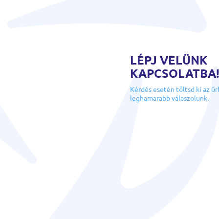
LÉPJ VELÜNK
KAPCSOLATBA
Kérdés esetén töltsd ki az űr
leghamarabb válaszolunk.