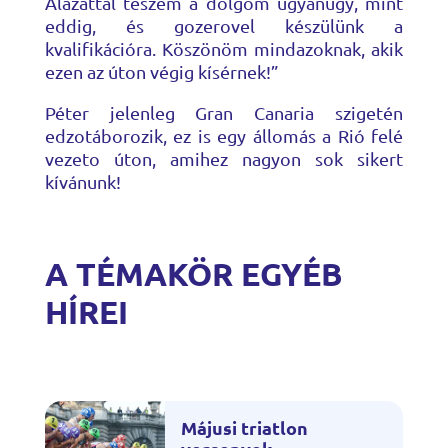
Alázattal teszem a dolgom ugyanúgy, mint
eddig, és gozerovel készülünk a
kvalifikációra. Köszönöm mindazoknak, akik
ezen az úton végig kísérnek!”
Péter jelenleg Gran Canaria szigetén
edzotáborozik, ez is egy állomás a Rió felé
vezeto úton, amihez nagyon sok sikert
kívánunk!
A TÉMAKÖR EGYÉB
HÍREI
Májusi triatlon