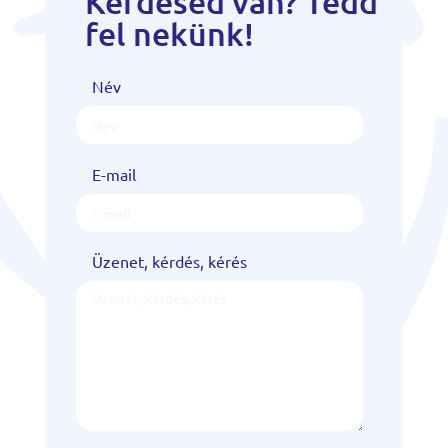
Kérdésed van? Tedd
fel nekünk!
Név
E-mail
Üzenet, kérdés, kérés