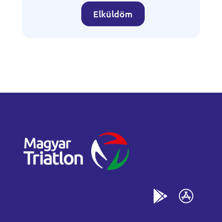
Elküldöm