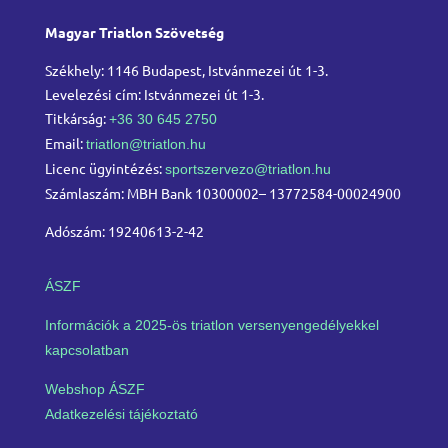
Magyar Triatlon Szövetség
Székhely: 1146 Budapest, Istvánmezei út 1-3.
Levelezési cím: Istvánmezei út 1-3.
Titkárság:
+36 30 645 2750
Email:
triatlon@triatlon.hu
Licenc ügyintézés:
sportszervezo@triatlon.hu
Számlaszám: MBH Bank 10300002– 13772584-00024900
Adószám: 19240613-2-42
ÁSZF
Információk a 2025-ös triatlon versenyengedélyekkel
kapcsolatban
Webshop ÁSZF
Adatkezelési tájékoztató