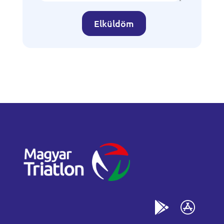
Elküldöm