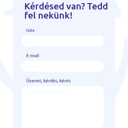
Kérdésed van? Tedd
fel nekünk!
Név
E-mail
Üzenet, kérdés, kérés