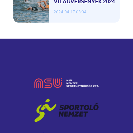
VILÁGVERSENYEK 2024
2024-04-17 08:04