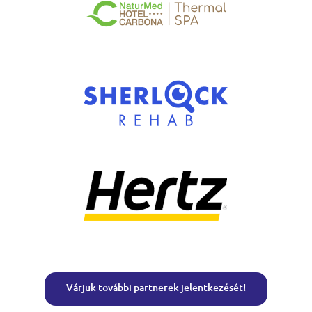
Várjuk további partnerek jelentkezését!