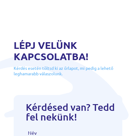
LÉPJ VELÜNK
KAPCSOLATBA!
Kérdés esetén töltsd ki az űrlapot, mi pedig a lehető
leghamarabb válaszolunk.
Kérdésed van? Tedd
fel nekünk!
Név