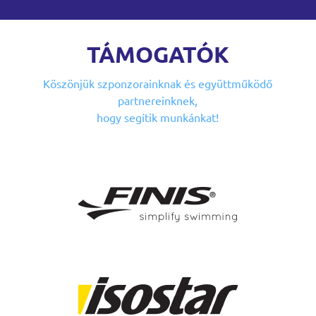
TÁMOGATÓK
Köszönjük szponzorainknak
és együttműködő
partnereinknek,
hogy segítik munkánkat!