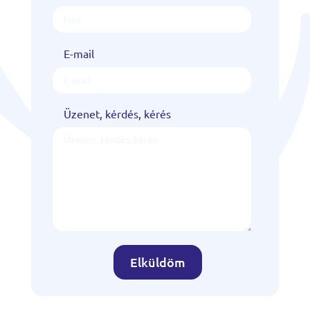
E-mail
Üzenet, kérdés, kérés
Elküldöm