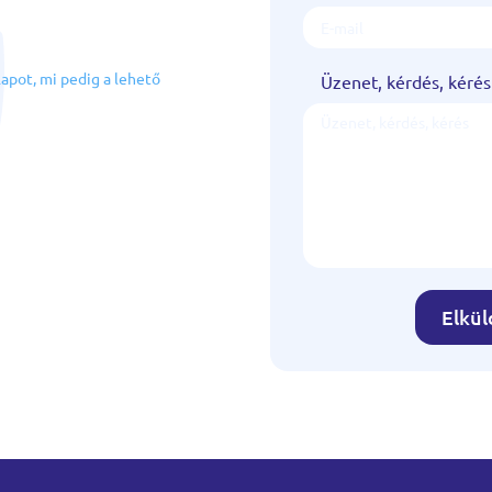
!
lapot, mi pedig a lehető
Üzenet, kérdés, kérés
Elkü