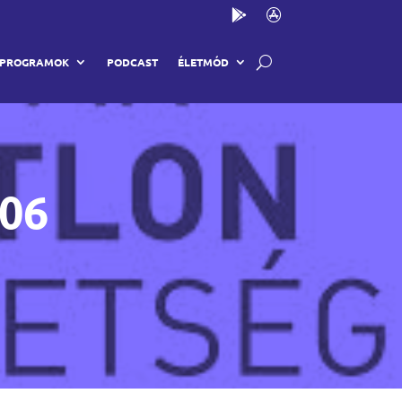
PROGRAMOK
PODCAST
ÉLETMÓD
06