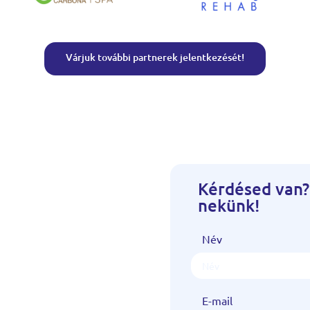
Várjuk további partnerek jelentkezését!
Kérdésed van?
nekünk!
Név
E-mail