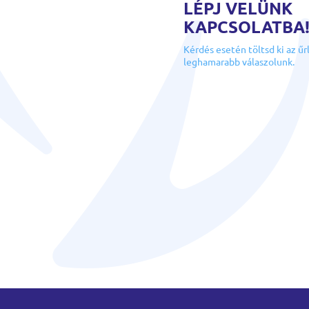
LÉPJ VELÜNK
KAPCSOLATBA
Kérdés esetén töltsd ki az űr
leghamarabb válaszolunk.