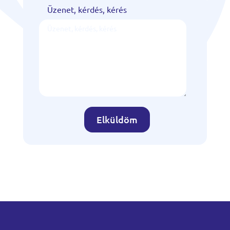
Üzenet, kérdés, kérés
Elküldöm