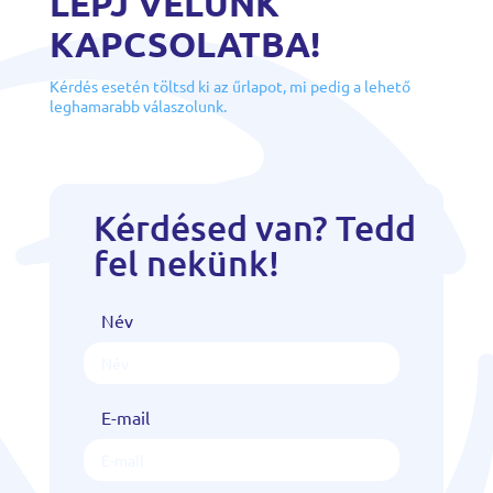
LÉPJ VELÜNK
KAPCSOLATBA!
Kérdés esetén töltsd ki az űrlapot, mi pedig a lehető
leghamarabb válaszolunk.
Kérdésed van? Tedd
fel nekünk!
Név
E-mail