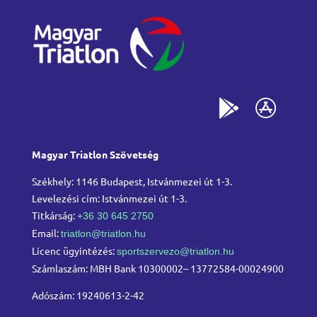
Magyar Triatlon Szövetség
Székhely: 1146 Budapest, Istvánmezei út 1-3.
Levelezési cím: Istvánmezei út 1-3.
Titkárság:
+36 30 645 2750
Email:
triatlon@triatlon.hu
Licenc ügyintézés:
sportszervezo@triatlon.hu
Számlaszám: MBH Bank 10300002– 13772584-00024900
Adószám: 19240613-2-42