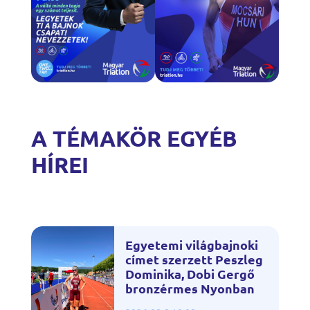
A TÉMAKÖR EGYÉB
HÍREI
Egyetemi világbajnoki
címet szerzett Peszleg
Dominika, Dobi Gergő
bronzérmes Nyonban