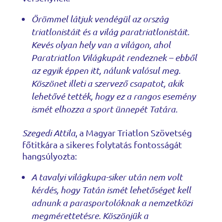
Örömmel látjuk vendégül az ország
triatlonistáit és a világ paratriatlonistáit.
Kevés olyan hely van a világon, ahol
Paratriatlon Világkupát rendeznek – ebből
az egyik éppen itt, nálunk valósul meg.
Köszönet illeti a szervező csapatot, akik
lehetővé tették, hogy ez a rangos esemény
ismét elhozza a sport ünnepét Tatára.
Szegedi Attila
, a Magyar Triatlon Szövetség
főtitkára a sikeres folytatás fontosságát
hangsúlyozta:
A tavalyi világkupa-siker után nem volt
kérdés, hogy Tatán ismét lehetőséget kell
adnunk a parasportolóknak a nemzetközi
megmérettetésre. Köszönjük a