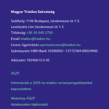
Magyar Triatlon Szövetség
Székhely: 1146 Budapest, Istvánmezei út 1-3.
Levelezési cím: Istvánmezei út 1-3.
Titkárság:
+36 30 645 2750
Email:
triatlon@triatlon.hu
Licenc ügyintézés:
sportszervezo@triatlon.hu
Számlaszám: MBH Bank 10300002– 13772584-00024900
Adószám: 19240613-2-42
ÁSZF
Információk a 2025-ös triatlon versenyengedélyekkel
kapcsolatban
Webshop ÁSZF
Adatkezelési tájékoztató