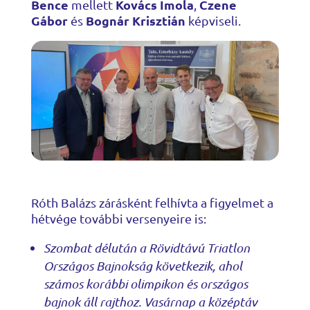
Bence
Kovács Imola
Czene
mellett
,
Gábor
Bognár Krisztián
és
képviseli.
Róth Balázs zárásként felhívta a figyelmet a
hétvége további versenyeire is:
Szombat délután a Rövidtávú Triatlon
Országos Bajnokság következik, ahol
számos korábbi olimpikon és országos
bajnok áll rajthoz. Vasárnap a középtáv