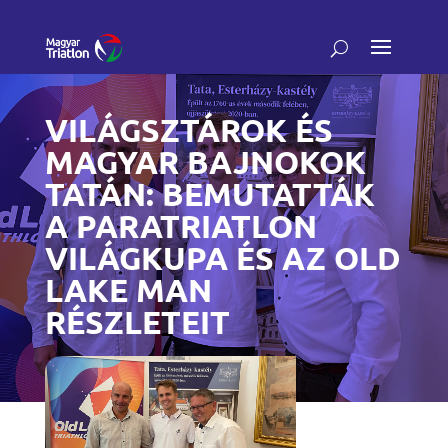
VILÁGSZTÁROK ÉS
MAGYAR BAJNOKOK
TATÁN: BEMUTATTÁK
A PARATRIATLON
VILÁGKUPA ÉS AZ OLD
LAKE MAN
RÉSZLETEIT