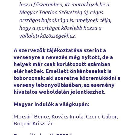
lesz a főszerepben, itt mutatkozik be a
Magyar Triatlon Szövetség új, céges
országos bajnoksága is, amelynek célja,
hogy a sportágat közelebb hozza a
vállalati közösségekhez.
A szervezők tájékoztatása szerint a
versenyre a nevezés még nyitott, de a
helyek már csak korlátozott számban
elérhetőek. Emellett önkénteseket is
toboroznak: aki szeretne közreműködni a
verseny lebonyolításában, az esemény
hivatalos weboldalán jelentkezhet.
Magyar indulók a világkupán:
Mocsári Bence, Kovács Imola, Czene Gábor,
Bognár Krisztián