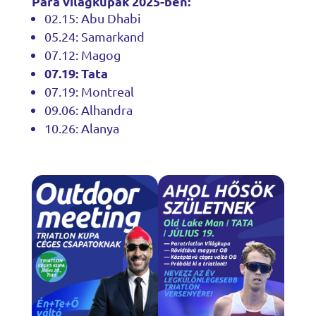
Para világkupák 2025-ben:
02.15: Abu Dhabi
05.24: Samarkand
07.12: Magog
07.19: Tata
07.19: Montreal
09.06: Alhandra
10.26: Alanya