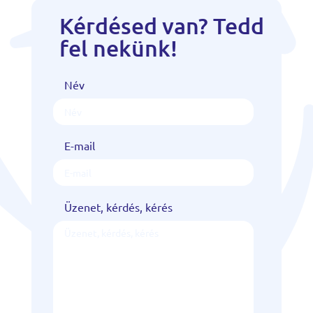
Kérdésed van? Tedd
fel nekünk!
Név
E-mail
Üzenet, kérdés, kérés