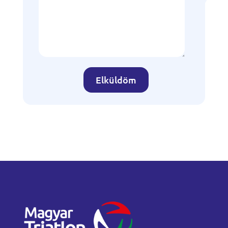
Elküldöm