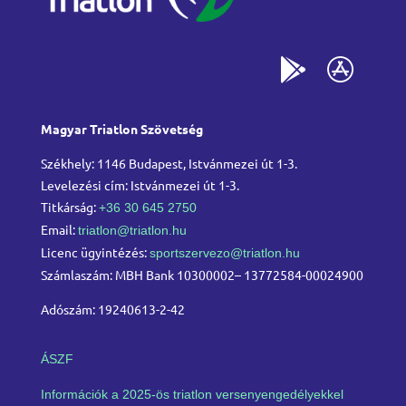
Magyar Triatlon Szövetség
Székhely: 1146 Budapest, Istvánmezei út 1-3.
Levelezési cím: Istvánmezei út 1-3.
Titkárság:
+36 30 645 2750
Email:
triatlon@triatlon.hu
Licenc ügyintézés:
sportszervezo@triatlon.hu
Számlaszám: MBH Bank 10300002– 13772584-00024900
Adószám: 19240613-2-42
ÁSZF
Információk a 2025-ös triatlon versenyengedélyekkel