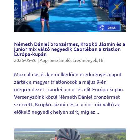
Németh Dániel bronzérmes, Kropkó Jázmin és a
junior mix váltó negyedik Caorléban a triatlon
Európa-kupán
2026-05-26
|
App
,
beszámoló
,
Eredmények
,
Hír
Mozgalmas és kiemelkedően eredményes napot
zártak a magyar triatlonosok a május 9-én
megrendezett caorlei junior és elit Európa-kupán.
Versenyzőink közül Németh Dániel bronzérmet
szerzett, Kropkó Jázmin és a junior mix váltó az
előkelő negyedik helyen zárt, míg az...