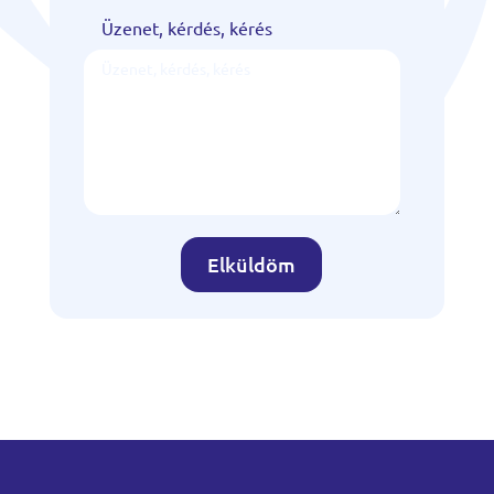
Üzenet, kérdés, kérés
Elküldöm