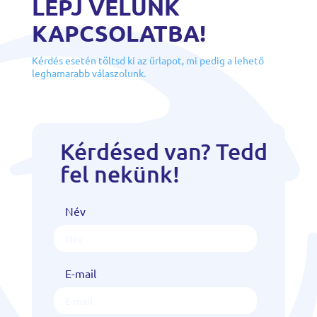
LÉPJ VELÜNK
KAPCSOLATBA!
Kérdés esetén töltsd ki az űrlapot, mi pedig a lehető
leghamarabb válaszolunk.
Kérdésed van? Tedd
fel nekünk!
Név
E-mail