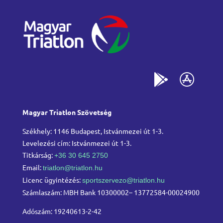
Magyar Triatlon Szövetség
Székhely: 1146 Budapest, Istvánmezei út 1-3.
Levelezési cím: Istvánmezei út 1-3.
Titkárság:
+36 30 645 2750
Email:
triatlon@triatlon.hu
Licenc ügyintézés:
sportszervezo@triatlon.hu
Számlaszám: MBH Bank 10300002– 13772584-00024900
Adószám: 19240613-2-42