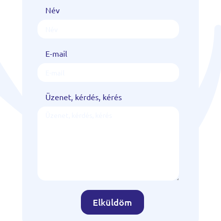
Név
E-mail
Üzenet, kérdés, kérés
Elküldöm