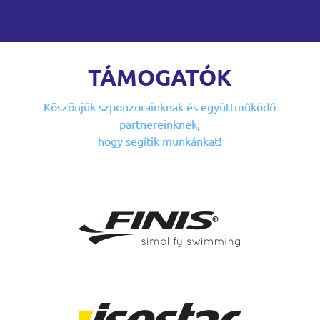
TÁMOGATÓK
Köszönjük szponzorainknak
és együttműködő
partnereinknek,
hogy segítik munkánkat!