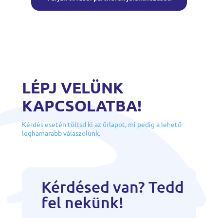
LÉPJ VELÜNK
KAPCSOLATBA!
Kérdés esetén töltsd ki az űrlapot, mi pedig a lehető
leghamarabb válaszolunk.
Kérdésed van? Tedd
fel nekünk!