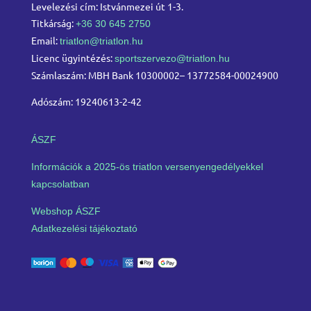
Levelezési cím: Istvánmezei út 1-3.
Titkárság:
+36 30 645 2750
Email:
triatlon@triatlon.hu
Licenc ügyintézés:
sportszervezo@triatlon.hu
Számlaszám: MBH Bank 10300002– 13772584-00024900
Adószám: 19240613-2-42
ÁSZF
Információk a 2025-ös triatlon versenyengedélyekkel
kapcsolatban
Webshop ÁSZF
Adatkezelési tájékoztató