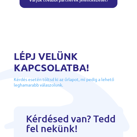
LÉPJ VELÜNK
KAPCSOLATBA!
Kérdés esetén töltsd ki az űrlapot, mi pedig a lehető
leghamarabb válaszolunk.
Kérdésed van? Tedd
fel nekünk!