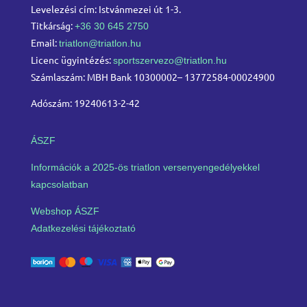
Levelezési cím: Istvánmezei út 1-3.
Titkárság:
+36 30 645 2750
Email:
triatlon@triatlon.hu
Licenc ügyintézés:
sportszervezo@triatlon.hu
Számlaszám: MBH Bank 10300002– 13772584-00024900
Adószám: 19240613-2-42
ÁSZF
Információk a 2025-ös triatlon versenyengedélyekkel
kapcsolatban
Webshop ÁSZF
Adatkezelési tájékoztató