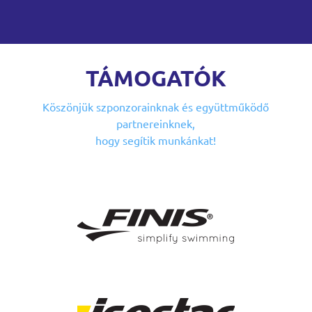
TÁMOGATÓK
Köszönjük szponzorainknak
és együttműködő
partnereinknek,
hogy segítik munkánkat!