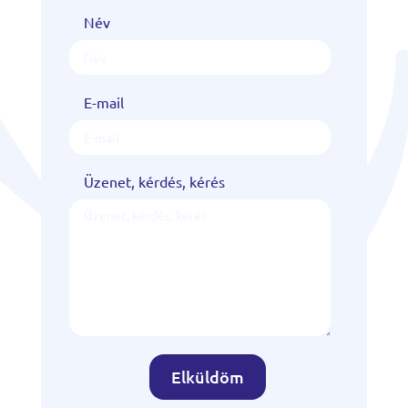
Név
E-mail
Üzenet, kérdés, kérés
Elküldöm