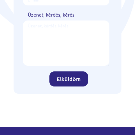
Üzenet, kérdés, kérés
Elküldöm