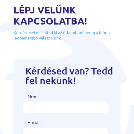
LÉPJ VELÜNK
KAPCSOLATBA!
Kérdés esetén töltsd ki az űrlapot, mi pedig a lehető
leghamarabb válaszolunk.
Kérdésed van? Tedd
fel nekünk!
Név
E-mail