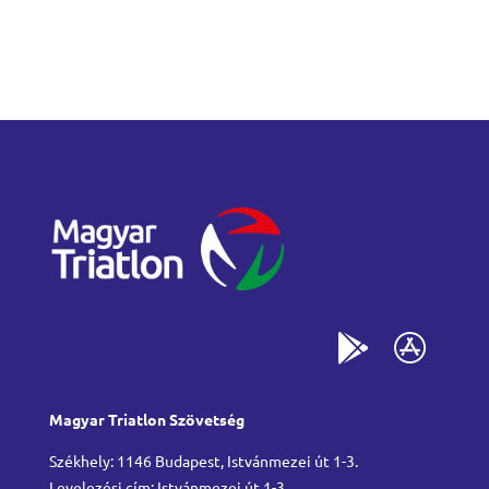
Magyar Triatlon Szövetség
Székhely: 1146 Budapest, Istvánmezei út 1-3.
Levelezési cím: Istvánmezei út 1-3.