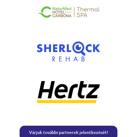
Várjuk további partnerek jelentkezését!