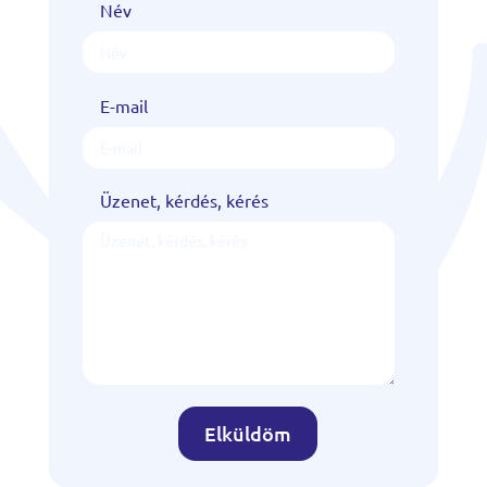
Név
E-mail
Üzenet, kérdés, kérés
Elküldöm