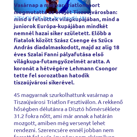
Vasárnap a magyar triatlonsport
megmutatta az erejét Tiszaújvárosban:
2026-06-28
|
App
,
beszámoló
,
Hír
mind a felnőttek világkupájában, mind a
juniorok Európa-kupájában mindkét
nemnél hazai siker született. Előbb a
fiatalok között Szász Csenge és Szűcs
András diadalmaskodott, majd az alig 18
éves Szalai Fanni pályafutása első
világkupa-futamgyőzelmét aratta. A
koronát a hétvégére Lehmann Csongor
tette fel sorozatban hatodik
tiszaújvárosi sikerével.
45 magyarnak szurkolhattunk vasárnap a
Tiszaújvárosi Triatlon Fesztiválon. A rekkenő
hőségben délutánra a Dísztó hőmérséklete
31.2 fokra nőtt, ami már annak a határán
mozgott, amiben még versenyt lehet
rendezni. Szerencsére ennél jobban nem
forrott fel a víz, így négy nem akármilyen