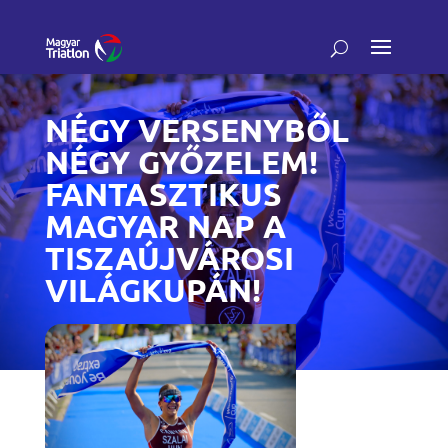
NÉGY VERSENYBŐL
NÉGY GYŐZELEM!
FANTASZTIKUS
MAGYAR NAP A
TISZAÚJVÁROSI
VILÁGKUPÁN!