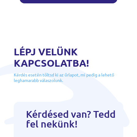
LÉPJ VELÜNK
KAPCSOLATBA!
Kérdés esetén töltsd ki az űrlapot, mi pedig a lehető
leghamarabb válaszolunk.
Kérdésed van? Tedd
fel nekünk!