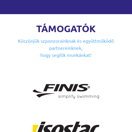
TÁMOGATÓK
Köszönjük szponzorainknak
és együttműködő
partnereinknek,
hogy segítik munkánkat!