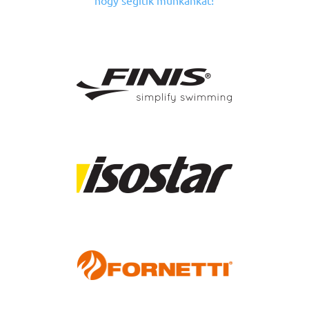
hogy segítik munkánkat!