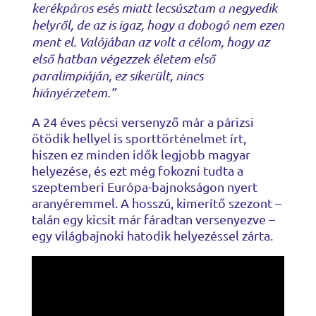
kerékpáros esés miatt lecsúsztam a negyedik
helyről, de az is igaz, hogy a dobogó nem ezen
ment el. Valójában az volt a célom, hogy az
első hatban végezzek életem első
paralimpiáján, ez sikerült, nincs
hiányérzetem.”
A 24 éves pécsi versenyző már a párizsi
ötödik hellyel is sporttörténelmet írt,
hiszen ez minden idők legjobb magyar
helyezése, és ezt még fokozni tudta a
szeptemberi Európa-bajnokságon nyert
aranyéremmel. A hosszú, kimerítő szezont –
talán egy kicsit már fáradtan versenyezve –
egy világbajnoki hatodik helyezéssel zárta.