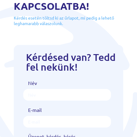
KAPCSOLATBA!
Kérdés esetén töltsd ki az űrlapot, mi pedig a lehető
leghamarabb válaszolunk.
Kérdésed van? Tedd
fel nekünk!
Név
E-mail
Üzenet, kérdés, kérés