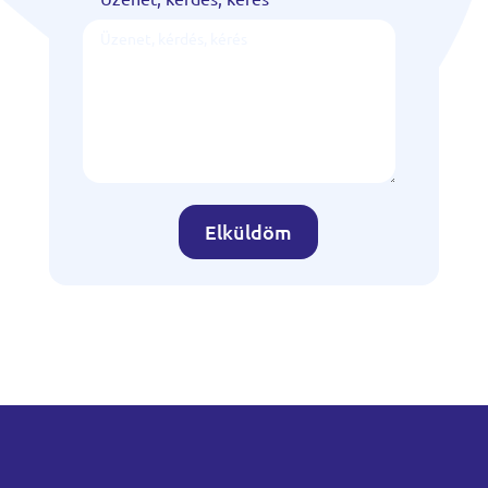
Elküldöm