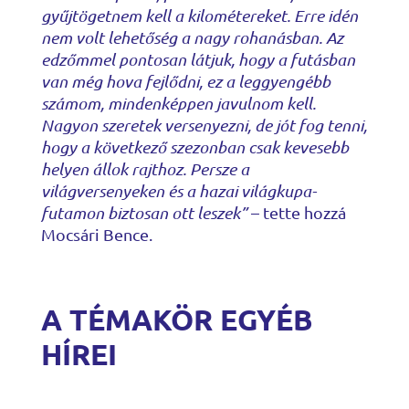
gyűjtögetnem kell a kilométereket. Erre idén
nem volt lehetőség a nagy rohanásban. Az
edzőmmel pontosan látjuk, hogy a futásban
van még hova fejlődni, ez a leggyengébb
számom, mindenképpen javulnom kell.
Nagyon szeretek versenyezni, de jót fog tenni,
hogy a következő szezonban csak kevesebb
helyen állok rajthoz. Persze a
világversenyeken és a hazai világkupa-
futamon biztosan ott leszek”
– tette hozzá
Mocsári Bence.
A TÉMAKÖR EGYÉB
HÍREI