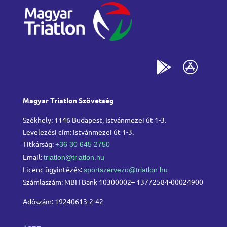
Magyar Triatlon Szövetség
Székhely: 1146 Budapest, Istvánmezei út 1-3.
Levelezési cím: Istvánmezei út 1-3.
Titkárság:
+36 30 645 2750
Email:
triatlon@triatlon.hu
Licenc ügyintézés:
sportszervezo@triatlon.hu
Számlaszám: MBH Bank 10300002– 13772584-00024900
Adószám: 19240613-2-42