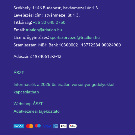
Székhely: 1146 Budapest, Istvánmezei út 1-3.
Levelezési cím: Istvánmezei út 1-3.
Titkárság:
+36 30 645 2750
Email:
triatlon@triatlon.hu
Licenc ügyintézés:
sportszervezo@triatlon.hu
Számlaszám: MBH Bank 10300002– 13772584-00024900
Adószám: 19240613-2-42
ÁSZF
Információk a 2025-ös triatlon versenyengedélyekkel
kapcsolatban
Webshop ÁSZF
Adatkezelési tájékoztató