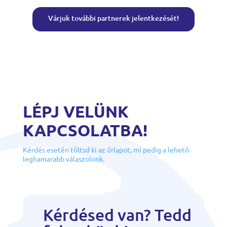
Várjuk további partnerek jelentkezését!
LÉPJ VELÜNK
KAPCSOLATBA!
Kérdés esetén töltsd ki az űrlapot, mi pedig a lehető
leghamarabb válaszolunk.
Kérdésed van? Tedd