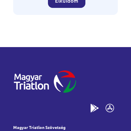
Elküldöm
Magyar Triatlon Szövetség