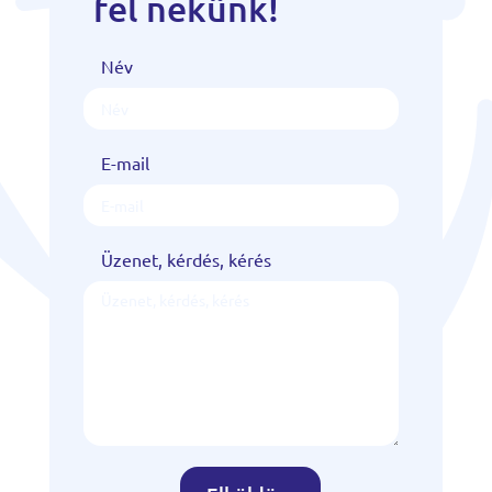
fel nekünk!
Név
E-mail
Üzenet, kérdés, kérés