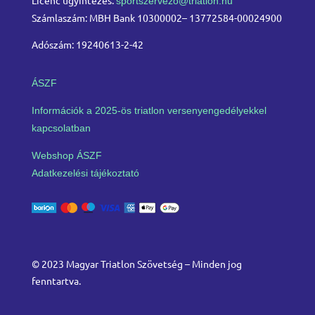
sportszervezo@triatlon.hu
Számlaszám: MBH Bank 10300002– 13772584-00024900
Adószám: 19240613-2-42
ÁSZF
Információk a 2025-ös triatlon versenyengedélyekkel
kapcsolatban
Webshop ÁSZF
Adatkezelési tájékoztató
© 2023 Magyar Triatlon Szövetség – Minden jog
fenntartva.