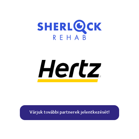
Várjuk további partnerek jelentkezését!