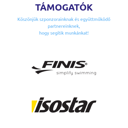
TÁMOGATÓK
Köszönjük szponzorainknak
és együttműködő
partnereinknek,
hogy segítik munkánkat!