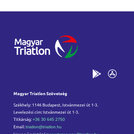
Magyar Triatlon Szövetség
Székhely: 1146 Budapest, Istvánmezei út 1-3.
Levelezési cím: Istvánmezei út 1-3.
Titkárság:
+36 30 645 2750
Email:
triatlon@triatlon.hu
Licenc ügyintézés: