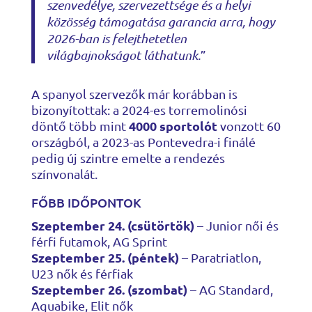
szenvedélye, szervezettsége és a helyi
közösség támogatása garancia arra, hogy
2026-ban is felejthetetlen
világbajnokságot láthatunk.
”
A spanyol szervezők már korábban is
bizonyítottak: a 2024-es torremolinósi
4000 sportolót
döntő több mint
vonzott 60
országból, a 2023-as Pontevedra-i finálé
pedig új szintre emelte a rendezés
színvonalát.
FŐBB IDŐPONTOK
Szeptember 24. (csütörtök)
– Junior női és
férfi futamok, AG Sprint
Szeptember 25. (péntek)
– Paratriatlon,
U23 nők és férfiak
Szeptember 26. (szombat)
– AG Standard,
Aquabike, Elit nők