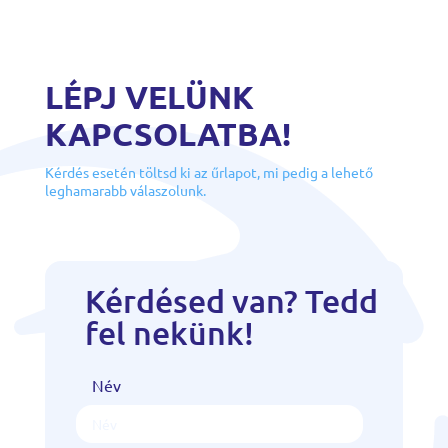
LÉPJ VELÜNK
KAPCSOLATBA!
Kérdés esetén töltsd ki az űrlapot, mi pedig a lehető
leghamarabb válaszolunk.
Kérdésed van? Tedd
fel nekünk!
Név