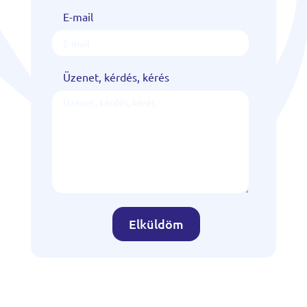
E-mail
Üzenet, kérdés, kérés
Elküldöm