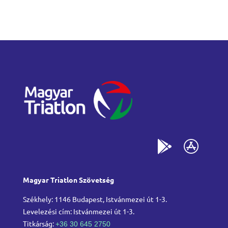
Magyar Triatlon Szövetség
Székhely: 1146 Budapest, Istvánmezei út 1-3.
Levelezési cím: Istvánmezei út 1-3.
Titkárság:
+36 30 645 2750