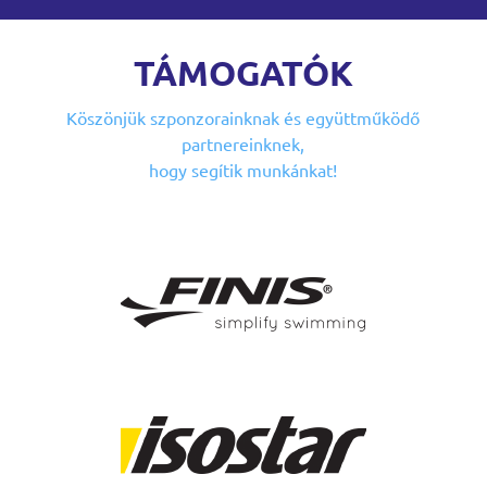
TÁMOGATÓK
Köszönjük szponzorainknak
és együttműködő
partnereinknek,
hogy segítik munkánkat!