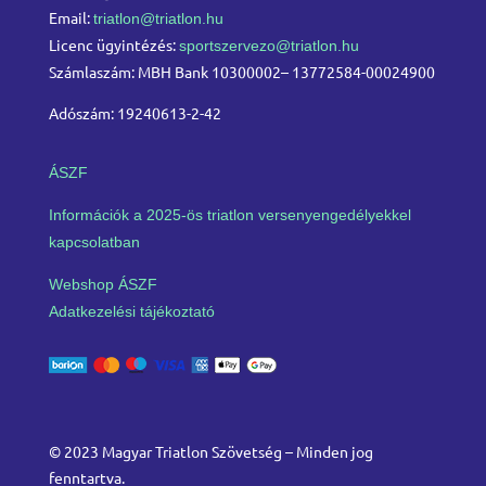
Email:
triatlon@triatlon.hu
Licenc ügyintézés:
sportszervezo@triatlon.hu
Számlaszám: MBH Bank 10300002– 13772584-00024900
Adószám: 19240613-2-42
ÁSZF
Információk a 2025-ös triatlon versenyengedélyekkel
kapcsolatban
Webshop ÁSZF
Adatkezelési tájékoztató
© 2023 Magyar Triatlon Szövetség – Minden jog
fenntartva.