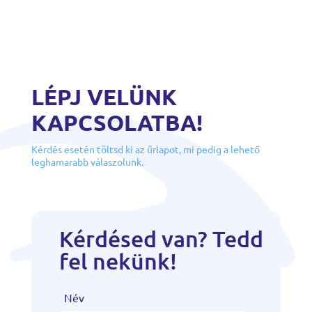
LÉPJ VELÜNK
KAPCSOLATBA!
Kérdés esetén töltsd ki az űrlapot, mi pedig a lehető
leghamarabb válaszolunk.
Kérdésed van? Tedd
fel nekünk!
Név