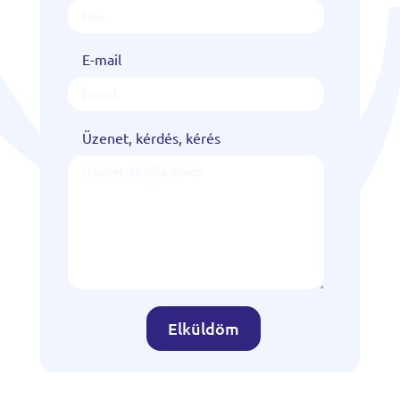
E-mail
Üzenet, kérdés, kérés
Elküldöm