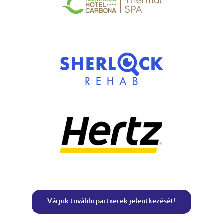
Várjuk további partnerek jelentkezését!