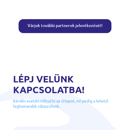
Várjuk további partnerek jelentkezését!
LÉPJ VELÜNK
KAPCSOLATBA!
Kérdés esetén töltsd ki az űrlapot, mi pedig a lehető
leghamarabb válaszolunk.