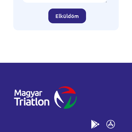
Elküldöm