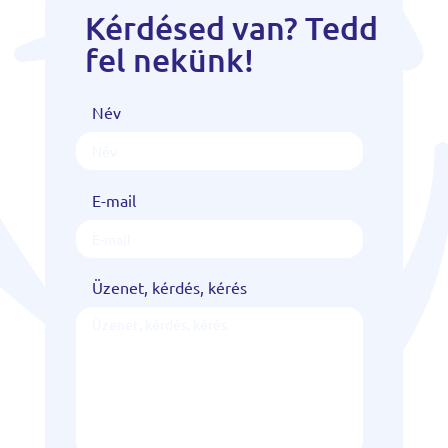
Kérdésed van? Tedd
fel nekünk!
Név
E-mail
Üzenet, kérdés, kérés