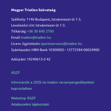
Magyar Triatlon Szövetség
Székhely: 1146 Budapest, Istvánmezei út 1-3.
Levelezési cím: Istvánmezei út 1-3.
Titkárság:
+36 30 645 2750
Email:
triatlon@triatlon.hu
Licenc ügyintézés:
sportszervezo@triatlon.hu
Számlaszám: MBH Bank 10300002– 13772584-00024900
Adószám: 19240613-2-42
ÁSZF
Információk a 2025-ös triatlon versenyengedélyekkel
kapcsolatban
Webshop ÁSZF
Adatkezelési tájékoztató