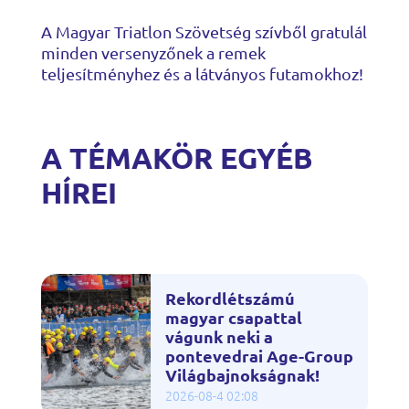
A Magyar Triatlon Szövetség szívből gratulál
minden versenyzőnek a remek
teljesítményhez és a látványos futamokhoz!
A TÉMAKÖR EGYÉB
HÍREI
Rekordlétszámú
magyar csapattal
vágunk neki a
pontevedrai Age-Group
Világbajnokságnak!
2026-08-4 02:08