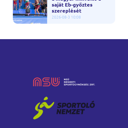
saját Eb-győztes
szereplését
2026-08-3 10:08