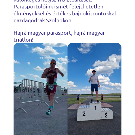
Parasportolóink ismét felejthetetlen
élményekkel és értékes bajnoki pontokkal
gazdagodtak Szolnokon.
Hajrá magyar parasport, hajrá magyar
triatlon!