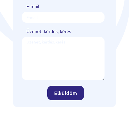
E-mail
Üzenet, kérdés, kérés
Elküldöm