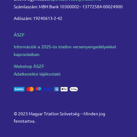
Számlaszám: MBH Bank 10300002– 13772584-00024900
Adószám: 19240613-2-42
ÁSZF
Információk a 2025-ös triatlon versenyengedélyekkel
kapcsolatban
Webshop ÁSZF
Adatkezelési tájékoztató
© 2023 Magyar Triatlon Szövetség – Minden jog
fenntartva.