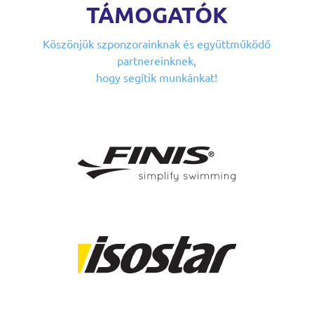
TÁMOGATÓK
Köszönjük szponzorainknak
és együttműködő
partnereinknek,
hogy segítik munkánkat!