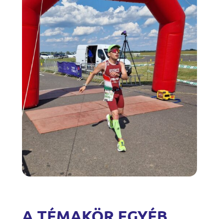
A TÉMAKÖR EGYÉB