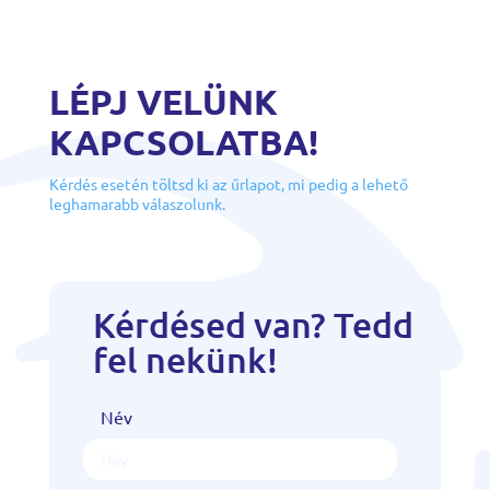
LÉPJ VELÜNK
KAPCSOLATBA!
Kérdés esetén töltsd ki az űrlapot, mi pedig a lehető
leghamarabb válaszolunk.
Kérdésed van? Tedd
fel nekünk!
Név