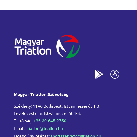
Magyar Triatlon Szövetség
Székhely: 1146 Budapest, Istvánmezei út 1-3.
Levelezési cím: Istvánmezei út 1-3.
Titkárság:
+36 30 645 2750
Email:
triatlon@triatlon.hu
Licenc ügyintézés:
sportszervezo@triatlon.hu