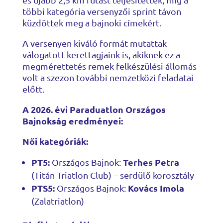
többi kategória versenyzői sprint távon
küzdöttek meg a bajnoki címekért.
A versenyen kiváló formát mutattak
válogatott kerettagjaink is, akiknek ez a
megmérettetés remek felkészülési állomás
volt a szezon további nemzetközi feladatai
előtt.
A 2026. évi Paraduatlon Országos
Bajnokság eredményei:
Női kategóriák:
PT5:
Terhes Petra
Országos Bajnok:
(Titán Triatlon Club) – serdülő korosztály
PTS5:
Kovács Imola
Országos Bajnok:
(Zalatriatlon)