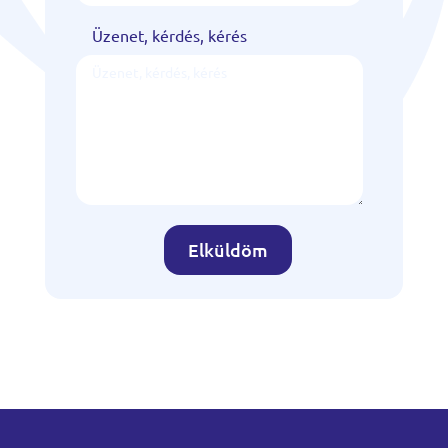
Üzenet, kérdés, kérés
Elküldöm