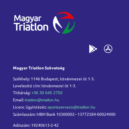
Magyar Triatlon Szövetség
Székhely: 1146 Budapest, Istvánmezei út 1-3.
Levelezési cím: Istvánmezei út 1-3.
Titkárság:
+36 30 645 2750
Email:
triatlon@triatlon.hu
Licenc ügyintézés:
sportszervezo@triatlon.hu
Számlaszám: MBH Bank 10300002– 13772584-00024900
Adószám: 19240613-2-42