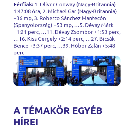
Férfiak:
1. Oliver Conway (Nagy-Britannia)
1:47:08 óra, 2. Michael Gar (Nagy-Britannia)
+36 mp, 3. Roberto Sánchez Mantecón
(Spanyolország) +53 mp, …5. Dévay Márk
+1:21 perc, …11. Dévay Zsombor +1:53 perc,
…16. Kiss Gergely +2:14 perc, …27. Bicsák
Bence +3:37 perc, …39. Hóbor Zalán +5:48
perc
A TÉMAKÖR EGYÉB
HÍREI