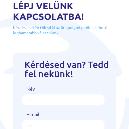
LÉPJ VELÜNK
KAPCSOLATBA!
Kérdés esetén töltsd ki az űrlapot, mi pedig a lehető
leghamarabb válaszolunk.
Kérdésed van? Tedd
fel nekünk!
Név
E-mail