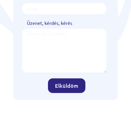
Üzenet, kérdés, kérés
Elküldöm