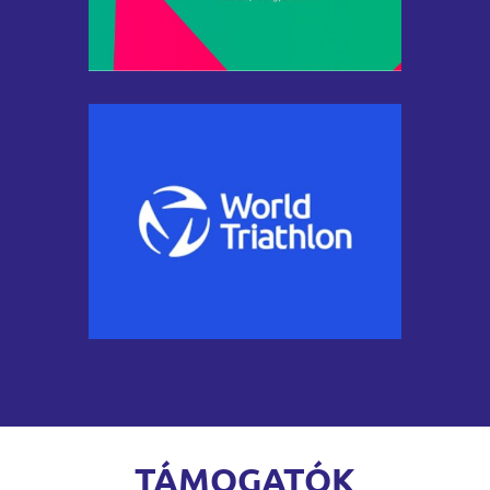
TÁMOGATÓK