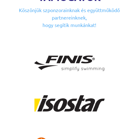
Köszönjük szponzorainknak
és együttműködő
partnereinknek,
hogy segítik munkánkat!