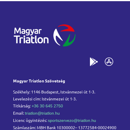
Magyar Triatlon Szövetség
Székhely: 1146 Budapest, Istvánmezei út 1-3.
Levelezési cím: Istvánmezei út 1-3.
Titkárság:
+36 30 645 2750
Email:
triatlon@triatlon.hu
Licenc ügyintézés:
sportszervezo@triatlon.hu
Számlaszám: MBH Bank 10300002– 13772584-00024900