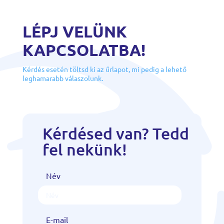
LÉPJ VELÜNK
KAPCSOLATBA!
Kérdés esetén töltsd ki az űrlapot, mi pedig a lehető
leghamarabb válaszolunk.
Kérdésed van? Tedd
fel nekünk!
Név
E-mail