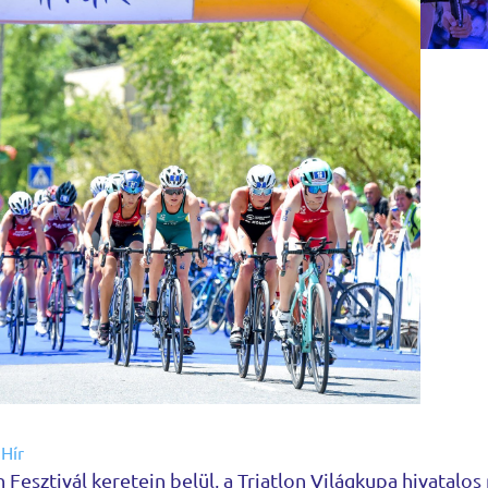
,
Hír
n Fesztivál keretein belül, a Triatlon Világkupa hivatalos