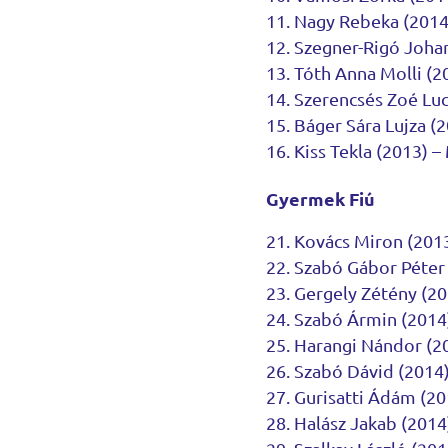
Nagy Rebeka (2014
Szegner-Rigó Joha
Tóth Anna Molli (2
Szerencsés Zoé Luc
Báger Sára Lujza (
Kiss Tekla (2013) 
Gyermek Fiú
Kovács Miron (201
Szabó Gábor Péter 
Gergely Zétény (20
Szabó Ármin (2014)
Harangi Nándor (201
Szabó Dávid (2014)
Gurisatti Ádám (20
Halász Jakab (2014)