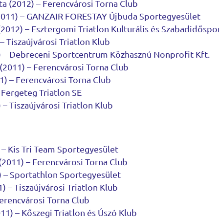
ta (2012) – Ferencvárosi Torna Club
2011) – GANZAIR FORESTAY Újbuda Sportegyesület
(2012) – Esztergomi Triatlon Kulturális és Szabadidőspo
– Tiszaújvárosi Triatlon Klub
) – Debreceni Sportcentrum Közhasznú Nonprofit Kft.
(2011) – Ferencvárosi Torna Club
) – Ferencvárosi Torna Club
– Fergeteg Triatlon SE
– Tiszaújvárosi Triatlon Klub
 – Kis Tri Team Sportegyesület
(2011) – Ferencvárosi Torna Club
) – Sportathlon Sportegyesület
) – Tiszaújvárosi Triatlon Klub
Ferencvárosi Torna Club
11) – Kőszegi Triatlon és Úszó Klub