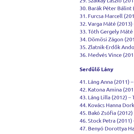
Szalkay László (201
Barák Péter Bálint
Furcsa Marcell (201
Varga Máté (2013)
Tóth Gergely Máté 
Dömösi Zágon (2013
Zlatnik-Erdők Ando
Medvés Vince (2014
Serdülő Lány
Láng Anna (2011) –
Katona Amina (201
Láng Lilla (2012) –
Kovács Hanna Dorka
Bakó Zsófia (2012) 
Stock Petra (2011)
Benyó Dorottya Ha