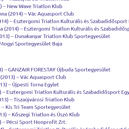
) – New Wave Triatlon Klub
nna (2014) – Vác Aquasport Club
014) – Esztergomi Triatlon Kulturális és Szabadidősport
a (2014) – Esztergomi Triatlon Kulturális és Szabadidős
2013) – Dunakanyar Triatlon Klub Sportegyesület
– Mogyi Sportegyesület Baja
3) – GANZAIR FORESTAY Újbuda Sportegyesület
(2013) – Vác Aquasport Club
13) – Újpesti Torna Egylet
 – Esztergomi Triatlon Kulturális és Szabadidősport Eg
3) – Tiszaújvárosi Triatlon Klub
 – Kis Tri Team Sportegyesület
13) – Kőszegi Triatlon és Úszó Klub
 – Pécsi Sport Nonprofit Zrt.