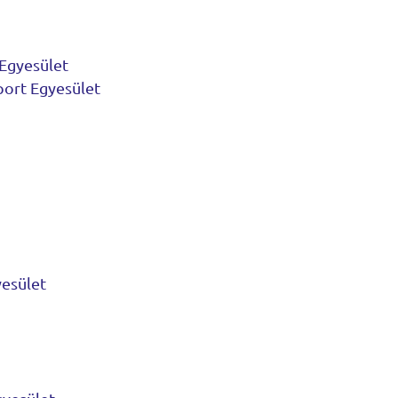
 Egyesület
port Egyesület
yesület