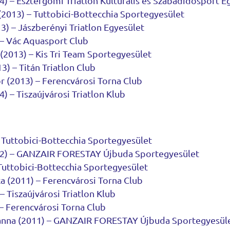
4) – Esztergomi Triatlon Kulturális és Szabadidősport E
 (2013) – Tuttobici-Bottecchia Sportegyesület
3) – Jászberényi Triatlon Egyesület
 – Vác Aquasport Club
(2013) – Kis Tri Team Sportegyesület
) – Titán Triatlon Club
r (2013) – Ferencvárosi Torna Club
) – Tiszaújvárosi Triatlon Klub
 Tuttobici-Bottecchia Sportegyesület
2) – GANZAIR FORESTAY Újbuda Sportegyesület
 Tuttobici-Bottecchia Sportegyesület
 (2011) – Ferencvárosi Torna Club
– Tiszaújvárosi Triatlon Klub
 – Ferencvárosi Torna Club
nna (2011) – GANZAIR FORESTAY Újbuda Sportegyesül