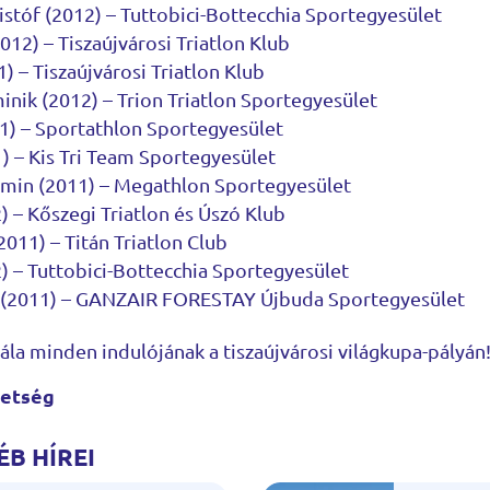
stóf (2012) – Tuttobici-Bottecchia Sportegyesület
12) – Tiszaújvárosi Triatlon Klub
) – Tiszaújvárosi Triatlon Klub
inik (2012) – Trion Triatlon Sportegyesület
11) – Sportathlon Sportegyesület
) – Kis Tri Team Sportegyesület
rmin (2011) – Megathlon Sportegyesület
) – Kőszegi Triatlon és Úszó Klub
011) – Titán Triatlon Club
2) – Tuttobici-Bottecchia Sportegyesület
(2011) – GANZAIR FORESTAY Újbuda Sportegyesület
gála minden indulójának a tiszaújvárosi világkupa-pályán
vetség
B HÍREI