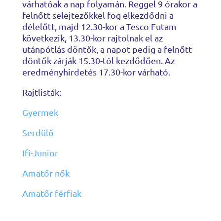
várhatóak a nap folyamán. Reggel 9 órakor a
felnőtt selejtezőkkel fog elkezdődni a
délelőtt, majd 12.30-kor a Tesco Futam
következik, 13.30-kor rajtolnak el az
utánpótlás döntők, a napot pedig a felnőtt
döntők zárják 15.30-tól kezdődően. Az
eredményhirdetés 17.30-kor várható.
Rajtlisták:
Gyermek
Serdülő
Ifi-Junior
Amatőr nők
Amatőr férfiak