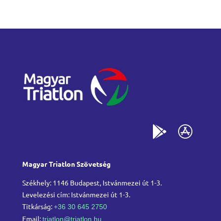
Magyar Triatlon Szövetség
Székhely: 1146 Budapest, Istvánmezei út 1-3.
Levelezési cím: Istvánmezei út 1-3.
Titkárság:
+36 30 645 2750
Email:
triatlon@triatlon.hu