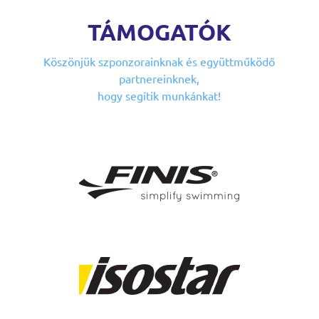
TÁMOGATÓK
Köszönjük szponzorainknak
és együttműködő
partnereinknek,
hogy segítik munkánkat!