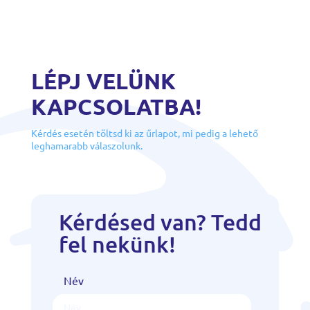
LÉPJ VELÜNK
KAPCSOLATBA!
Kérdés esetén töltsd ki az űrlapot, mi pedig a lehető
leghamarabb válaszolunk.
Kérdésed van? Tedd
fel nekünk!
Név