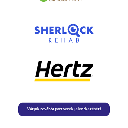
Várjuk további partnerek jelentkezését!