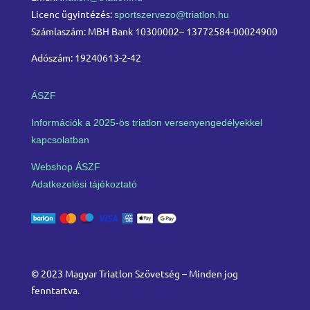
Licenc ügyintézés:
sportszervezo@triatlon.hu
Számlaszám: MBH Bank 10300002– 13772584-00024900
Adószám: 19240613-2-42
ÁSZF
Információk a 2025-ös triatlon versenyengedélyekkel
kapcsolatban
Webshop ÁSZF
Adatkezelési tájékoztató
© 2023 Magyar Triatlon Szövetség – Minden jog
fenntartva.