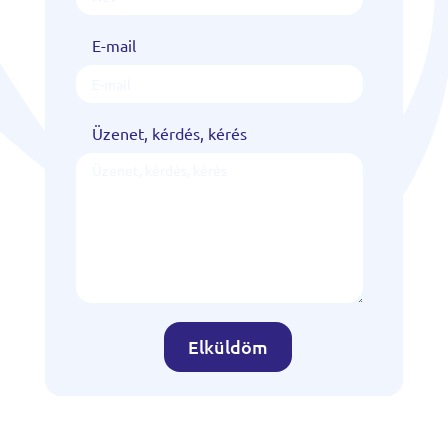
E-mail
Üzenet, kérdés, kérés
Elküldöm