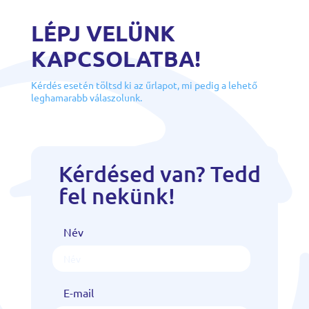
LÉPJ VELÜNK
KAPCSOLATBA!
Kérdés esetén töltsd ki az űrlapot, mi pedig a lehető
leghamarabb válaszolunk.
Kérdésed van? Tedd
fel nekünk!
Név
E-mail