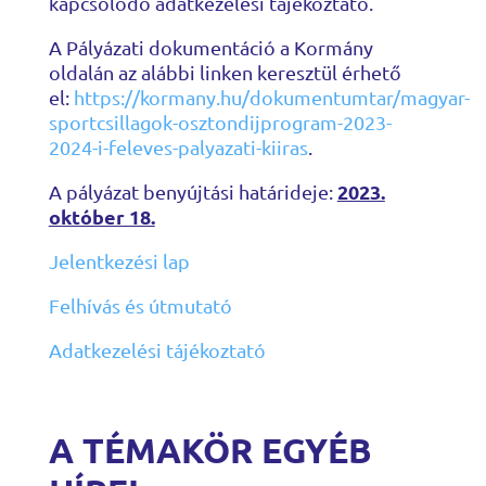
kapcsolódó adatkezelési tájékoztató.
A Pályázati dokumentáció a Kormány
oldalán az alábbi linken keresztül érhető
el:
https://kormany.hu/dokumentumtar/magyar-
sportcsillagok-osztondijprogram-2023-
2024-i-feleves-palyazati-kiiras
.
2023.
A pályázat benyújtási határideje:
október 18.
Jelentkezési lap
Felhívás és útmutató
Adatkezelési tájékoztató
A TÉMAKÖR EGYÉB