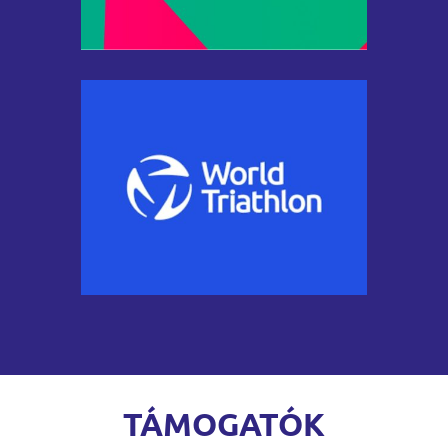
TÁMOGATÓK