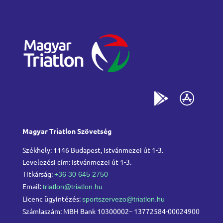
Magyar Triatlon Szövetség
Székhely: 1146 Budapest, Istvánmezei út 1-3.
Levelezési cím: Istvánmezei út 1-3.
Titkárság:
+36 30 645 2750
Email:
triatlon@triatlon.hu
Licenc ügyintézés:
sportszervezo@triatlon.hu
Számlaszám: MBH Bank 10300002– 13772584-00024900