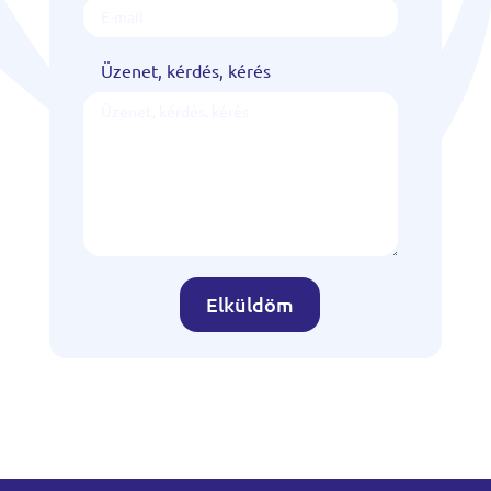
Üzenet, kérdés, kérés
Elküldöm