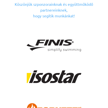
Köszönjük szponzorainknak
és együttműködő
partnereinknek,
hogy segítik munkánkat!