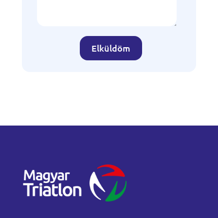
Elküldöm