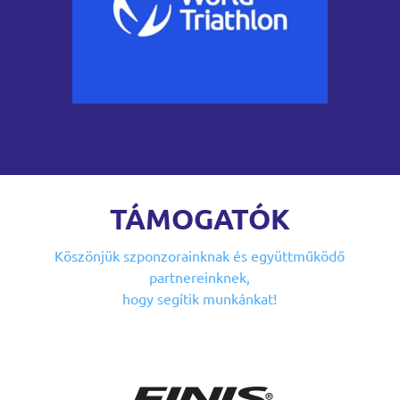
TÁMOGATÓK
Köszönjük szponzorainknak
és együttműködő
partnereinknek,
hogy segítik munkánkat!