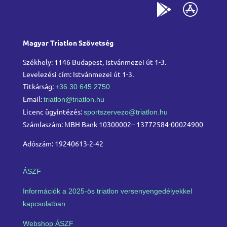
Magyar Triatlon Szövetség
Székhely: 1146 Budapest, Istvánmezei út 1-3.
Levelezési cím: Istvánmezei út 1-3.
Titkárság:
+36 30 645 2750
Email:
triatlon@triatlon.hu
Licenc ügyintézés:
sportszervezo@triatlon.hu
Számlaszám: MBH Bank 10300002– 13772584-00024900
Adószám: 19240613-2-42
ÁSZF
Információk a 2025-ös triatlon versenyengedélyekkel
kapcsolatban
Webshop ÁSZF