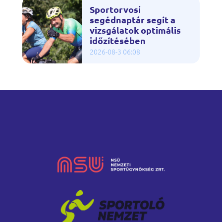
Sportorvosi
segédnaptár segít a
vizsgálatok optimális
időzítésében
2026-08-3 06:08