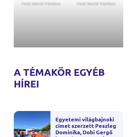
Fotó: World Triathlon
Fotó: World Triathlon
A TÉMAKÖR EGYÉB
HÍREI
Egyetemi világbajnoki
címet szerzett Peszleg
Dominika, Dobi Gergő