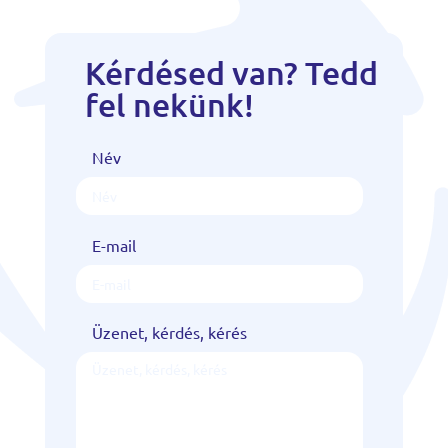
Kérdésed van? Tedd
fel nekünk!
Név
E-mail
Üzenet, kérdés, kérés