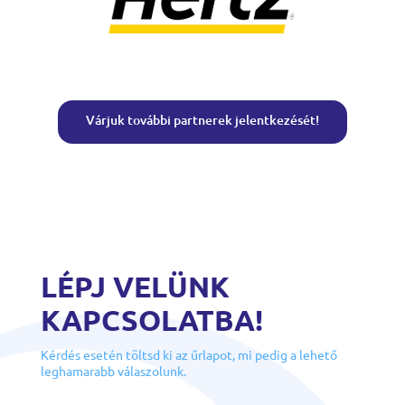
Várjuk további partnerek jelentkezését!
LÉPJ VELÜNK
KAPCSOLATBA!
Kérdés esetén töltsd ki az űrlapot, mi pedig a lehető
leghamarabb válaszolunk.