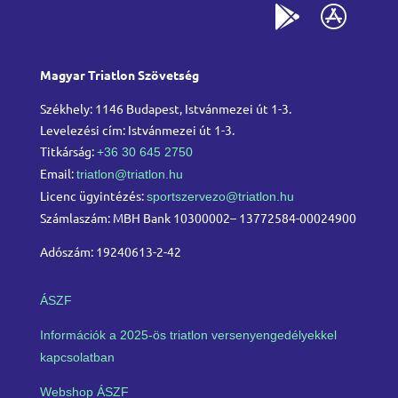
Magyar Triatlon Szövetség
Székhely: 1146 Budapest, Istvánmezei út 1-3.
Levelezési cím: Istvánmezei út 1-3.
Titkárság:
+36 30 645 2750
Email:
triatlon@triatlon.hu
Licenc ügyintézés:
sportszervezo@triatlon.hu
Számlaszám: MBH Bank 10300002– 13772584-00024900
Adószám: 19240613-2-42
ÁSZF
Információk a 2025-ös triatlon versenyengedélyekkel
kapcsolatban
Webshop ÁSZF