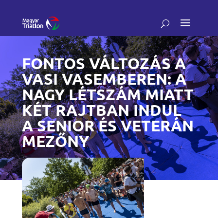
FONTOS VÁLTOZÁS A
VASI VASEMBEREN: A
NAGY LÉTSZÁM MIATT
KÉT RAJTBAN INDUL
A SENIOR ÉS VETERÁN
MEZŐNY