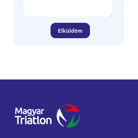
Elküldöm