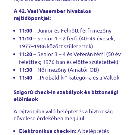
A 42. Vasi Vasember hivatalos
rajtidőpontjai:
11:00
– Junior és Felnőtt férfi mezőny
11:10
– Senior 1 – 2 férfi (40–49 évesek;
1977–1986 között születettek)
11:20
– Senior 3 – 4 és Veterán férfi (50 év
felettiek; 1976-ban és előtte születettek)
11:30
– Női mezőny (Amatőr OB)
11:40
– „Próbáld ki” kategória és a Váltók
Szigorú check-in szabályok és biztonsági
előírások
A rajtzónába való beléptetés a biztonság
növelése érdekében megújul:
Elektronikus check-in:
A beléptetés