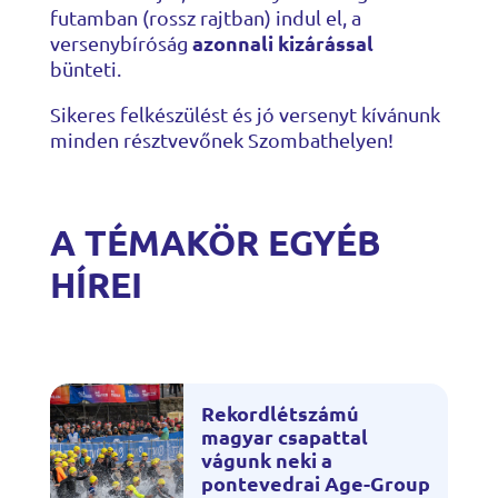
futamban (rossz rajtban) indul el, a
azonnali kizárással
versenybíróság
bünteti.
Sikeres felkészülést és jó versenyt kívánunk
minden résztvevőnek Szombathelyen!
A TÉMAKÖR EGYÉB
HÍREI
Rekordlétszámú
magyar csapattal
vágunk neki a
pontevedrai Age-Group