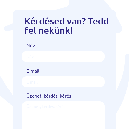
Kérdésed van? Tedd
fel nekünk!
Név
E-mail
Üzenet, kérdés, kérés