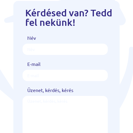
Kérdésed van? Tedd
fel nekünk!
Név
E-mail
Üzenet, kérdés, kérés