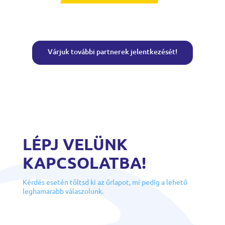
Várjuk további partnerek jelentkezését!
LÉPJ VELÜNK
KAPCSOLATBA!
Kérdés esetén töltsd ki az űrlapot, mi pedig a lehető
leghamarabb válaszolunk.