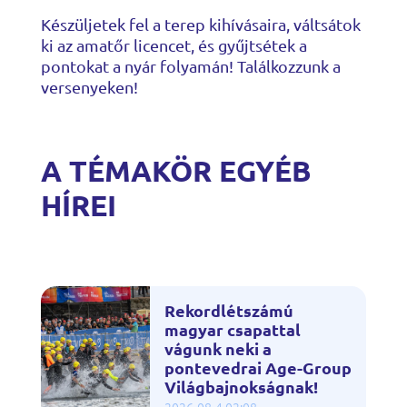
Készüljetek fel a terep kihívásaira, váltsátok
ki az amatőr licencet, és gyűjtsétek a
pontokat a nyár folyamán! Találkozzunk a
versenyeken!
A TÉMAKÖR EGYÉB
HÍREI
Rekordlétszámú
magyar csapattal
vágunk neki a
pontevedrai Age-Group
Világbajnokságnak!