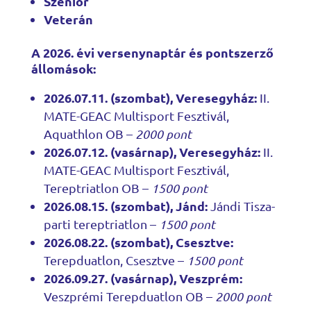
Szenior
Veterán
A 2026. évi versenynaptár és pontszerző
állomások:
2026.07.11. (szombat), Veresegyház:
II.
MATE-GEAC Multisport Fesztivál,
Aquathlon OB –
2000 pont
2026.07.12. (vasárnap), Veresegyház:
II.
MATE-GEAC Multisport Fesztivál,
Tereptriatlon OB –
1500 pont
2026.08.15. (szombat), Jánd:
Jándi Tisza-
parti tereptriatlon –
1500 pont
2026.08.22. (szombat), Csesztve:
Terepduatlon, Csesztve –
1500 pont
2026.09.27. (vasárnap), Veszprém:
Veszprémi Terepduatlon OB –
2000 pont