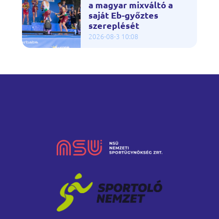
a magyar mixváltó a
saját Eb-győztes
szereplését
2026-08-3 10:08