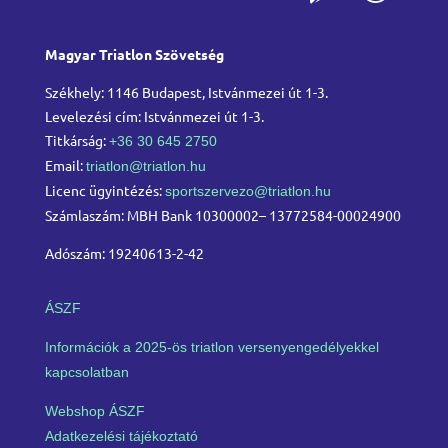
Magyar Triatlon Szövetség
Székhely: 1146 Budapest, Istvánmezei út 1-3.
Levelezési cím: Istvánmezei út 1-3.
Titkárság:
+36 30 645 2750
Email:
triatlon@triatlon.hu
Licenc ügyintézés:
sportszervezo@triatlon.hu
Számlaszám: MBH Bank 10300002– 13772584-00024900
Adószám: 19240613-2-42
ÁSZF
Információk a 2025-ös triatlon versenyengedélyekkel
kapcsolatban
Webshop ÁSZF
Adatkezelési tájékoztató