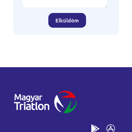
Elküldöm