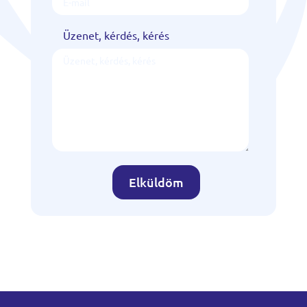
Üzenet, kérdés, kérés
Elküldöm