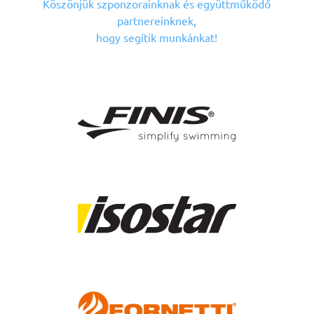
Köszönjük szponzorainknak
és együttműködő
partnereinknek,
hogy segítik munkánkat!