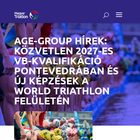
AGE-GROUP HÍREK:
KÖZVETLEN 2027-ES
VB-KVALIFIKÁCIÓ
PONTEVEDRÁBAN ÉS
ÚJ KÉPZÉSEK A
WORLD TRIATHLON
FELÜLETÉN