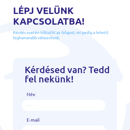
LÉPJ VELÜNK
KAPCSOLATBA!
Kérdés esetén töltsd ki az űrlapot, mi pedig a lehető
leghamarabb válaszolunk.
Kérdésed van? Tedd
fel nekünk!
Név
E-mail