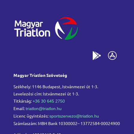
Magyar Triatlon Szövetség
Székhely: 1146 Budapest, Istvánmezei út 1-3.
Levelezési cím: Istvánmezei út 1-3.
Titkárság:
+36 30 645 2750
Email:
triatlon@triatlon.hu
Licenc ügyintézés:
sportszervezo@triatlon.hu
Számlaszám: MBH Bank 10300002– 13772584-00024900