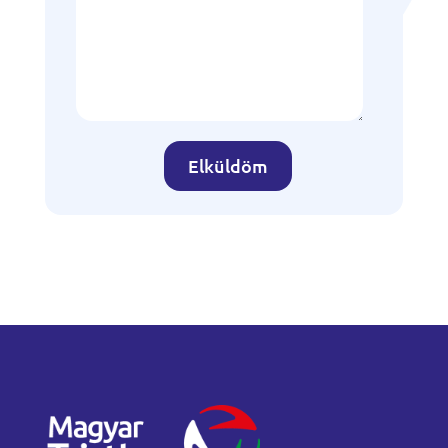
Elküldöm