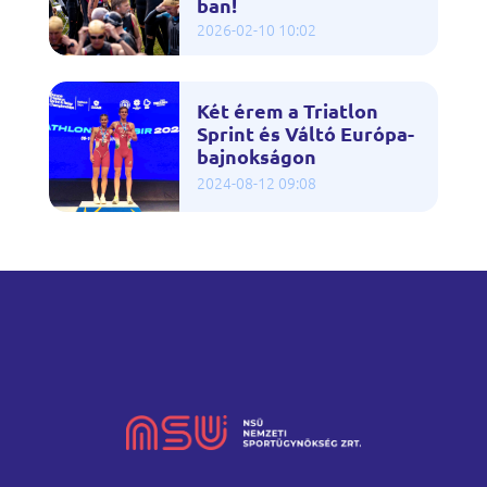
ban!
2026-02-10 10:02
Két érem a Triatlon
Sprint és Váltó Európa-
bajnokságon
2024-08-12 09:08