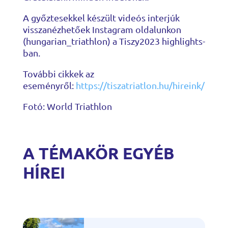
A győztesekkel készült videós interjúk
visszanézhetőek Instagram oldalunkon
(hungarian_triathlon) a Tiszy2023 highlights-
ban.
További cikkek az
eseményről:
https://tiszatriatlon.hu/hireink/
Fotó: World Triathlon
A TÉMAKÖR EGYÉB
HÍREI