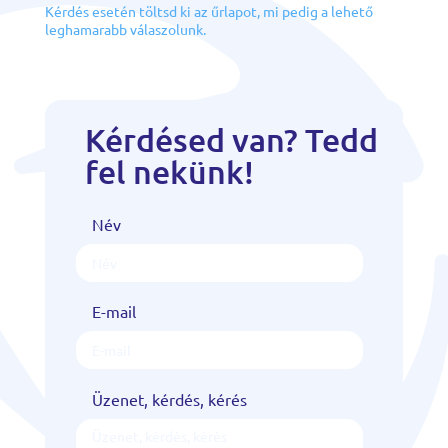
Kérdés esetén töltsd ki az űrlapot, mi pedig a lehető
leghamarabb válaszolunk.
Kérdésed van? Tedd
fel nekünk!
Név
E-mail
Üzenet, kérdés, kérés